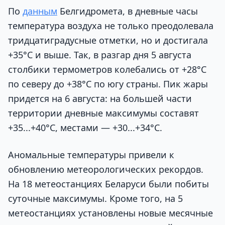
По
данным
Белгидромета, в дневные часы
температура воздуха не только преодолевала
тридцатиградусные отметки, но и достигала
+35°С и выше. Так, в разгар дня 5 августа
столбики термометров колебались от +28°С
по северу до +38°С по югу страны. Пик жары
придется на 6 августа: на большей части
территории дневные максимумы составят
+35...+40°С, местами — +30...+34°С.
Аномальные температуры привели к
обновлению метеорологических рекордов.
На 18 метеостанциях Беларуси были побиты
суточные максимумы. Кроме того, на 5
метеостанциях установлены новые месячные