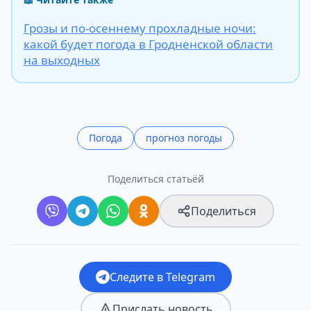
Грозы и по-осеннему прохладные ночи:
какой будет погода в Гродненской области
на выходных
Погода
прогноз погоды
Поделиться статьёй
Поделиться
Следите в Telegram
Прислать новость