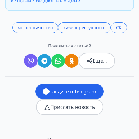
хищении бюджетных денег
мошенничество
киберпреступность
СК
Поделиться статьёй
Ещё…
Следите в Telegram
Прислать новость