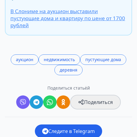
В Слониме на аукцион выставили
пустующие дома и квартиру по цене от 1700
рублей
аукцион
недвижимость
пустующие дома
деревня
Поделиться статьёй
Поделиться
Следите в Telegram