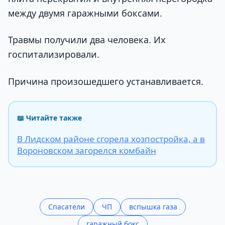
между двумя гаражными боксами.
Травмы получили два человека. Их
госпитализировали.
Причина произошедшего устанавливается.
📖 Читайте также
В Лидском районе сгорела хозпостройка, а в
Вороновском загорелся комбайн
Спасатели
ЧП
вспышка газа
гаражный бокс