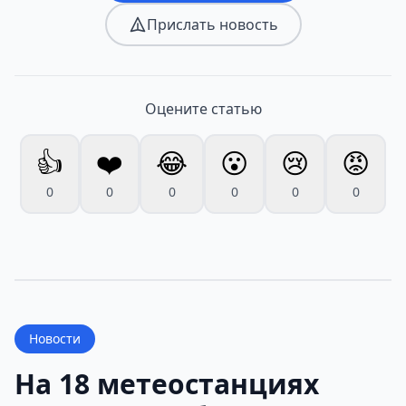
Прислать новость
Оцените статью
👍
❤️
😂
😮
😢
😡
0
0
0
0
0
0
Новости
На 18 метеостанциях