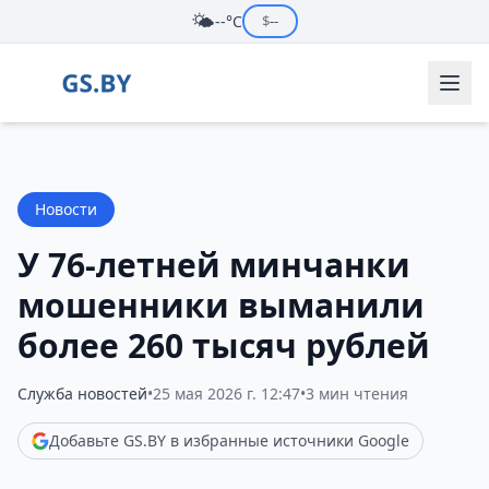
🌤️
--°C
$
--
Новости
У 76-летней минчанки
мошенники выманили
более 260 тысяч рублей
Служба новостей
•
25 мая 2026 г. 12:47
•
3 мин чтения
Добавьте GS.BY в избранные источники Google