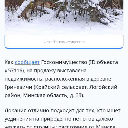
Фото: Госкомимущество
Как
сообщает
Госкомимущество (ID объекта
#57116), на продажу выставлена
недвижимость, расположенная в деревне
Гриневичи (Крайский сельсовет, Логойский
район, Минская область, д. 33).
Локация отлично подходит для тех, кто ищет
уединения на природе, но не готов далеко
уезжать от столицы: расстояние от Минска