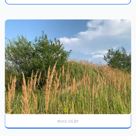
Фото: GS.BY