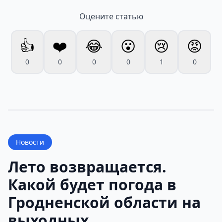
Оцените статью
👍
❤️
😂
😮
😢
😡
0
0
0
0
1
0
Новости
Лето возвращается.
Какой будет погода в
Гродненской области на
выходных