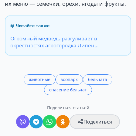
их меню — семечки, орехи, ягоды и фрукты.
📖 Читайте также
Огромный медведь разгуливает в
окрестностях агрогородка Липень
животные
зоопарк
бельчата
спасение бельчат
Поделиться статьёй
Поделиться