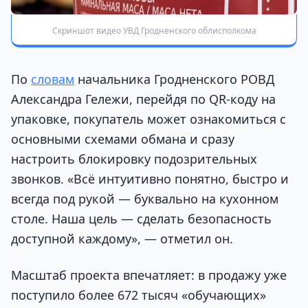
Скриншот видео УВД Гродненского облисполкома
По
словам
начальника Гродненского РОВД
Александра Гележи, перейдя по QR-коду на
упаковке, покупатель может ознакомиться с
основными схемами обмана и сразу
настроить блокировку подозрительных
звонков. «Всё интуитивно понятно, быстро и
всегда под рукой — буквально на кухонном
столе. Наша цель — сделать безопасность
доступной каждому», — отметил он.
Масштаб проекта впечатляет: в продажу уже
поступило более 672 тысяч «обучающих»