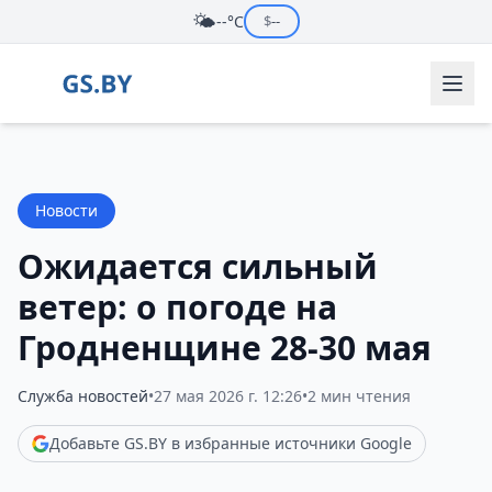
🌤️
--°C
$
--
Новости
Ожидается сильный
ветер: о погоде на
Гродненщине 28-30 мая
Служба новостей
•
27 мая 2026 г. 12:26
•
2 мин чтения
Добавьте GS.BY в избранные источники Google