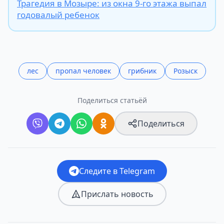
Трагедия в Мозыре: из окна 9-го этажа выпал
годовалый ребенок
лес
пропал человек
грибник
Розыск
Поделиться статьёй
Поделиться
Следите в Telegram
Прислать новость