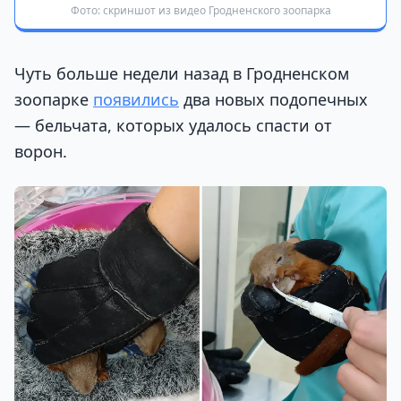
Фото: скриншот из видео Гродненского зоопарка
Чуть больше недели назад в Гродненском
зоопарке
появились
два новых подопечных
— бельчата, которых удалось спасти от
ворон.