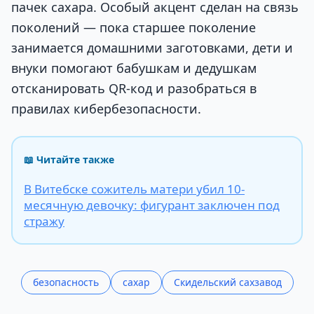
пачек сахара. Особый акцент сделан на связь
поколений — пока старшее поколение
занимается домашними заготовками, дети и
внуки помогают бабушкам и дедушкам
отсканировать QR-код и разобраться в
правилах кибербезопасности.
📖 Читайте также
В Витебске сожитель матери убил 10-
месячную девочку: фигурант заключен под
стражу
безопасность
сахар
Скидельский сахзавод