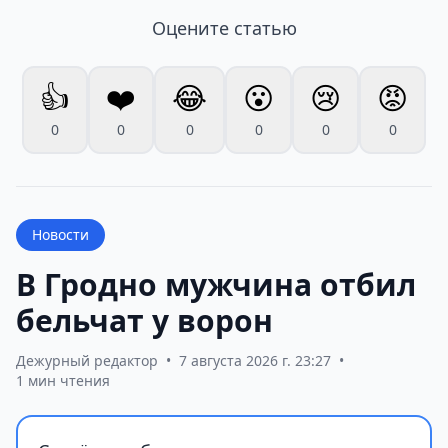
Оцените статью
👍
❤️
😂
😮
😢
😡
0
0
0
0
0
0
Новости
В Гродно мужчина отбил
бельчат у ворон
Дежурный редактор
•
7 августа 2026 г. 23:27
•
1 мин чтения