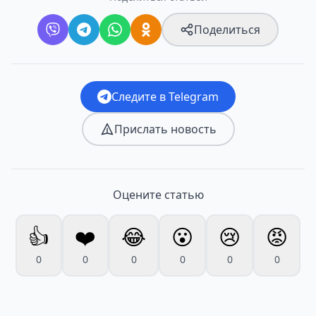
Поделиться
Следите в Telegram
Прислать новость
Оцените статью
👍
❤️
😂
😮
😢
😡
0
0
0
0
0
0