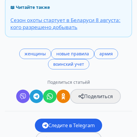
📖 Читайте также
Сезон охоты стартует в Беларуси 8 августа:
кого разрешено добывать
женщины
новые правила
армия
воинский учет
Поделиться статьёй
Поделиться
Следите в Telegram