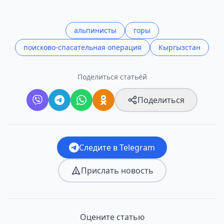
альпинисты
горы
поисково-спасательная операция
Кыргызстан
Поделиться статьёй
Поделиться
Следите в Telegram
Прислать новость
Оцените статью