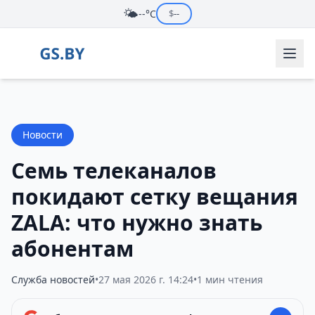
🌤️
--°C
$
--
Новости
Семь телеканалов
покидают сетку вещания
ZALA: что нужно знать
абонентам
Служба новостей
•
27 мая 2026 г. 14:24
•
1 мин чтения