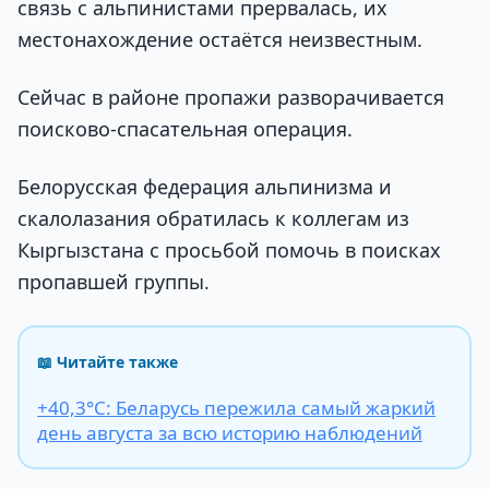
связь с альпинистами прервалась, их
местонахождение остаётся неизвестным.
Сейчас в районе пропажи разворачивается
поисково-спасательная операция.
Белорусская федерация альпинизма и
скалолазания обратилась к коллегам из
Кыргызстана с просьбой помочь в поисках
пропавшей группы.
📖 Читайте также
+40,3°С: Беларусь пережила самый жаркий
день августа за всю историю наблюдений