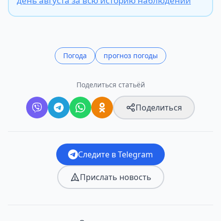
день августа за всю историю наблюдений
Погода
прогноз погоды
Поделиться статьёй
Поделиться
Следите в Telegram
Прислать новость