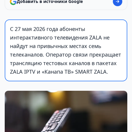
Добавить в источники Google
С 27 мая 2026 года абоненты
интерактивного телевидения ZALA не
найдут на привычных местах семь
телеканалов. Оператор связи прекращает
трансляцию тестовых каналов в пакетах
ZALA IPTV и «Канапа ТВ» SMART ZALA.