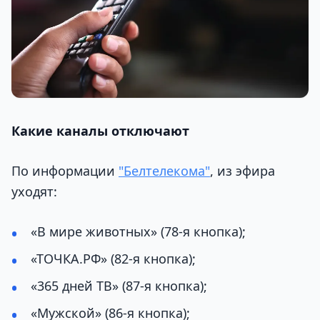
Какие каналы отключают
По информации
"Белтелекома"
, из эфира
уходят:
«В мире животных» (78-я кнопка);
«ТОЧКА.РФ» (82-я кнопка);
«365 дней ТВ» (87-я кнопка);
«Мужской» (86-я кнопка);