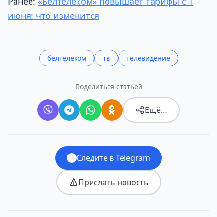
Ранее:
«Белтелеком» повышает тарифы с 1
июня: что изменится
белтелеком
тв
телевидение
Поделиться статьёй
Ещё…
Следите в Telegram
Прислать новость