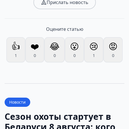
Прислать новость
Оцените статью
👍
❤️
😂
😮
😢
😡
1
0
0
0
1
0
Новости
Сезон охоты стартует в
Беларуси 8 августа: кого