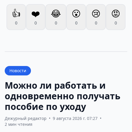
👍
❤️
😂
😮
😢
😡
0
0
0
0
0
0
Новости
Можно ли работать и
одновременно получать
пособие по уходу
Дежурный редактор
•
9 августа 2026 г. 07:27
•
2 мин чтения