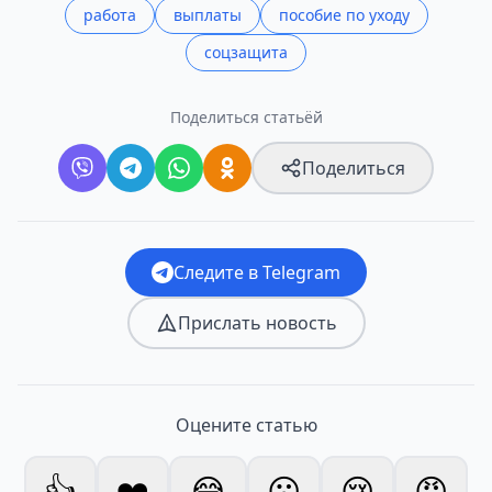
работа
выплаты
пособие по уходу
соцзащита
Поделиться статьёй
Поделиться
Следите в Telegram
Прислать новость
Оцените статью
👍
❤️
😂
😮
😢
😡