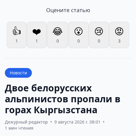
Оцените статью
👍
❤️
😂
😮
😢
😡
1
1
0
0
0
3
Новости
Двое белорусских
альпинистов пропали в
горах Кыргызстана
Дежурный редактор
•
9 августа 2026 г. 08:01
•
1 мин чтения