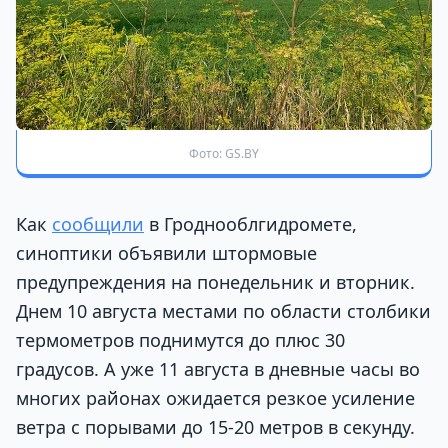
Фото: GS.BY
Как
сообщили
в Гроднооблгидромете,
синоптики объявили штормовые
предупреждения на понедельник и вторник.
Днем 10 августа местами по области столбики
термометров поднимутся до плюс 30
градусов. А уже 11 августа в дневные часы во
многих районах ожидается резкое усиление
ветра с порывами до 15-20 метров в секунду.