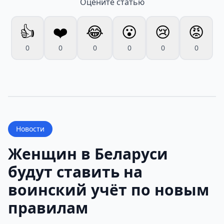
Оцените статью
👍
❤️
😂
😮
😢
😡
0
0
0
0
0
0
Новости
Женщин в Беларуси
будут ставить на
воинский учёт по новым
правилам