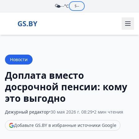
🌤️
--°C
$
--
Новости
Доплата вместо
досрочной пенсии: кому
это выгодно
Дежурный редактор
•
30 мая 2026 г. 08:29
•
2 мин чтения
Добавьте GS.BY в избранные источники Google