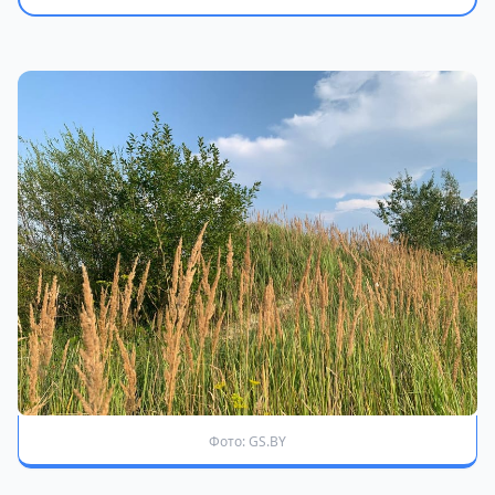
Фото: GS.BY