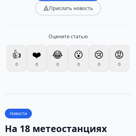
Прислать новость
Оцените статью
👍
❤️
😂
😮
😢
😡
0
0
0
0
0
0
Новости
На 18 метеостанциях