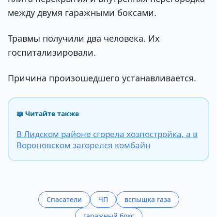
между двумя гаражными боксами.
Травмы получили два человека. Их
госпитализировали.
Причина произошедшего устанавливается.
📖 Читайте также
В Лидском районе сгорела хозпостройка, а в
Вороновском загорелся комбайн
Спасатели
ЧП
вспышка газа
гаражный бокс