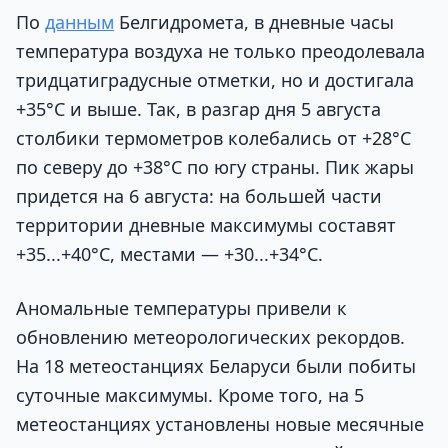
По
данным
Белгидромета, в дневные часы
температура воздуха не только преодолевала
тридцатиградусные отметки, но и достигала
+35°С и выше. Так, в разгар дня 5 августа
столбики термометров колебались от +28°С
по северу до +38°С по югу страны. Пик жары
придется на 6 августа: на большей части
территории дневные максимумы составят
+35...+40°С, местами — +30...+34°С.
Аномальные температуры привели к
обновлению метеорологических рекордов.
На 18 метеостанциях Беларуси были побиты
суточные максимумы. Кроме того, на 5
метеостанциях установлены новые месячные