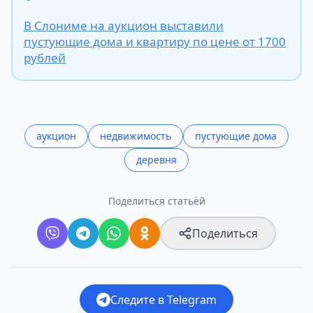
В Слониме на аукцион выставили
пустующие дома и квартиру по цене от 1700
рублей
аукцион
недвижимость
пустующие дома
деревня
Поделиться статьёй
Поделиться
Следите в Telegram