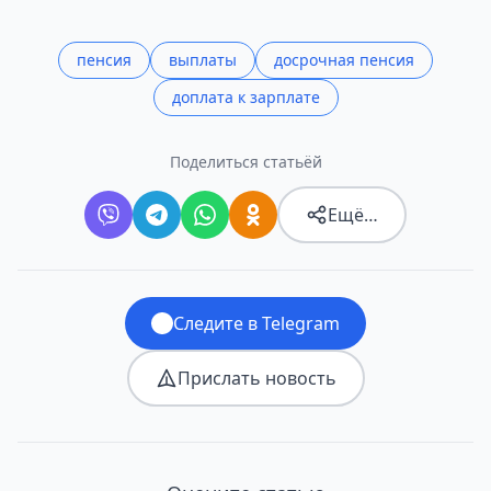
пенсия
выплаты
досрочная пенсия
доплата к зарплате
Поделиться статьёй
Ещё…
Следите в Telegram
Прислать новость