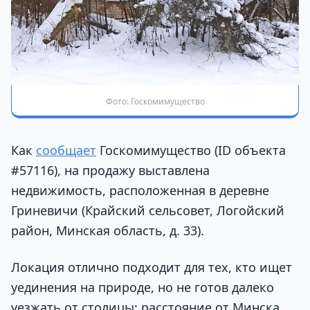
Фото: Госкомимущество
Как
сообщает
Госкомимущество (ID объекта
#57116), на продажу выставлена
недвижимость, расположенная в деревне
Гриневичи (Крайский сельсовет, Логойский
район, Минская область, д. 33).
Локация отлично подходит для тех, кто ищет
уединения на природе, но не готов далеко
уезжать от столицы: расстояние от Минска