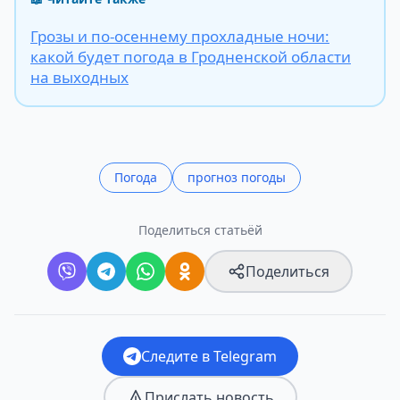
Грозы и по-осеннему прохладные ночи:
какой будет погода в Гродненской области
на выходных
Погода
прогноз погоды
Поделиться статьёй
Поделиться
Следите в Telegram
Прислать новость