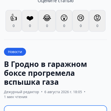
Оцените статью
👍
❤️
😂
😮
😢
😡
0
0
0
0
0
0
Новости
В Гродно в гаражном
боксе прогремела
вспышка газа
Дежурный редактор
•
6 августа 2026 г. 18:05
•
1 мин чтения