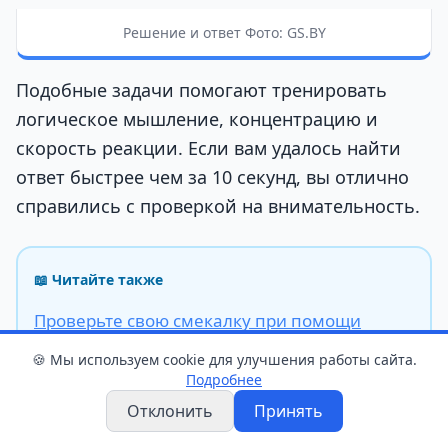
Решение и ответ Фото: GS.BY
Подобные задачи помогают тренировать
логическое мышление, концентрацию и
скорость реакции. Если вам удалось найти
ответ быстрее чем за 10 секунд, вы отлично
справились с проверкой на внимательность.
📖 Читайте также
Проверьте свою смекалку при помощи
одной спички: тест на 15 секунд
🍪 Мы используем cookie для улучшения работы сайта.
Подробнее
Отклонить
Принять