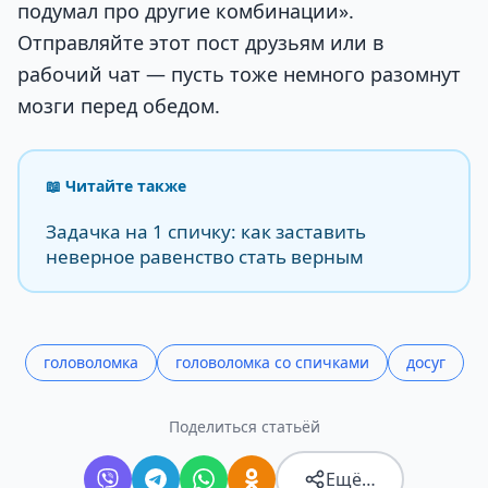
подумал про другие комбинации».
Отправляйте этот пост друзьям или в
рабочий чат — пусть тоже немного разомнут
мозги перед обедом.
📖 Читайте также
Задачка на 1 спичку: как заставить
неверное равенство стать верным
головоломка
головоломка со спичками
досуг
Поделиться статьёй
Ещё…