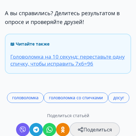
А вы справились? Делитесь результатом в
опросе и проверяйте друзей!
📖 Читайте также
Головоломка на 10 секунд: переставьте одну
спичку, чтобы исправить 7х6=96
головоломка
головоломка со спичками
досуг
Поделиться статьёй
Поделиться