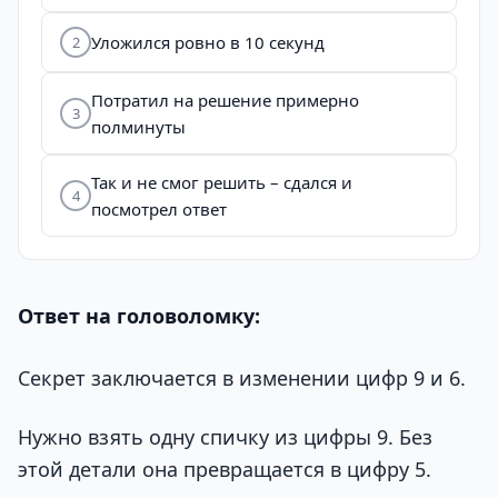
Уложился ровно в 10 секунд
2
Потратил на решение примерно
3
полминуты
Так и не смог решить – сдался и
4
посмотрел ответ
Ответ на головоломку:
Секрет заключается в изменении цифр 9 и 6.
Нужно взять одну спичку из цифры 9. Без
этой детали она превращается в цифру 5.