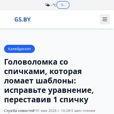
🌤️
--°C
$
--
Калейдоскоп
Головоломка со
спичками, которая
ломает шаблоны:
исправьте уравнение,
переставив 1 спичку
Служба новостей
•
31 мая 2026 г. 10:28
•
2 мин чтения