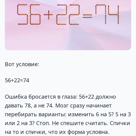
Вот условие:
56+22=74
Ошибка бросается в глаза: 56+22 должно
давать 78, а не 74. Мозг сразу начинает
перебирать варианты: изменить 6 на 5? 5 на 3
или 2 на 3? Стоп. Не спешите считать. Спички
на то и спички, что их форма условна.