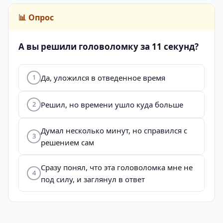
📊 Опрос
А вы решили головоломку за 11 секунд?
Да, уложился в отведенное время
1
Решил, но времени ушло куда больше
2
Думал несколько минут, но справился с
3
решением сам
Сразу понял, что эта головоломка мне не
4
под силу, и заглянул в ответ