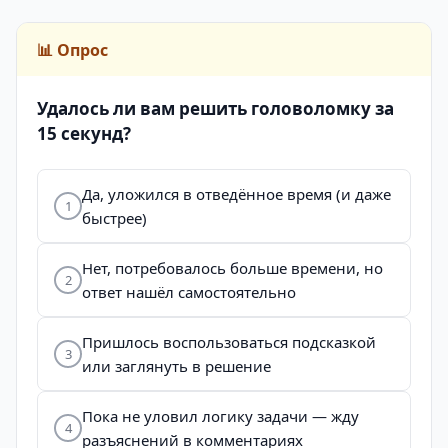
📊 Опрос
Удалось ли вам решить головоломку за
15 секунд?
Да, уложился в отведённое время (и даже
1
быстрее)
Нет, потребовалось больше времени, но
2
ответ нашёл самостоятельно
Пришлось воспользоваться подсказкой
3
или заглянуть в решение
Пока не уловил логику задачи — жду
4
разъяснений в комментариях