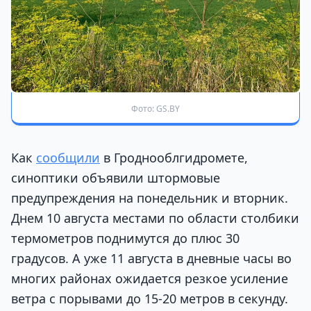
Фото: GS.BY
Как
сообщили
в Гроднооблгидромете,
синоптики объявили штормовые
предупреждения на понедельник и вторник.
Днем 10 августа местами по области столбики
термометров поднимутся до плюс 30
градусов. А уже 11 августа в дневные часы во
многих районах ожидается резкое усиление
ветра с порывами до 15-20 метров в секунду.