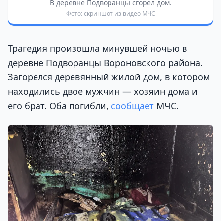
В деревне Подворанцы сгорел дом.
Фото: скриншот из видео МЧС
Трагедия произошла минувшей ночью в
деревне Подворанцы Вороновского района.
Загорелся деревянный жилой дом, в котором
находились двое мужчин — хозяин дома и
его брат. Оба погибли,
сообщает
МЧС.