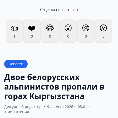
Оцените статью
👍
❤️
😂
😮
😢
😡
1
0
0
0
0
0
Новости
Двое белорусских
альпинистов пропали в
горах Кыргызстана
Дежурный редактор
•
9 августа 2026 г. 08:01
•
1 мин чтения