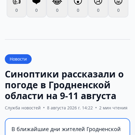
👍
❤️
😂
😮
😢
😡
0
0
0
0
0
0
Новости
Синоптики рассказали о
погоде в Гродненской
области на 9-11 августа
Служба новостей
•
8 августа 2026 г. 14:22
•
2 мин чтения
В ближайшие дни жителей Гродненской