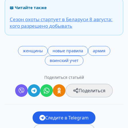
📖 Читайте также
Сезон охоты стартует в Беларуси 8 августа:
кого разрешено добывать
женщины
новые правила
армия
воинский учет
Поделиться статьёй
Поделиться
Следите в Telegram