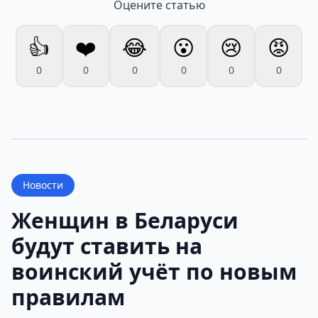
Оцените статью
👍
❤️
😂
😮
😢
😡
0
0
0
0
0
0
Новости
Женщин в Беларуси
будут ставить на
воинский учёт по новым
правилам