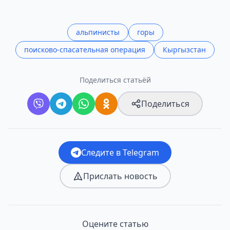
альпинисты
горы
поисково-спасательная операция
Кыргызстан
Поделиться статьёй
Поделиться
Следите в Telegram
Прислать новость
Оцените статью