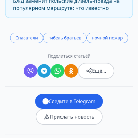
БЖД заменит польские дизель-поезда на
популярном маршруте: что известно
Спасатели
гибель братьев
ночной пожар
Поделиться статьёй
Ещё…
Следите в Telegram
Прислать новость