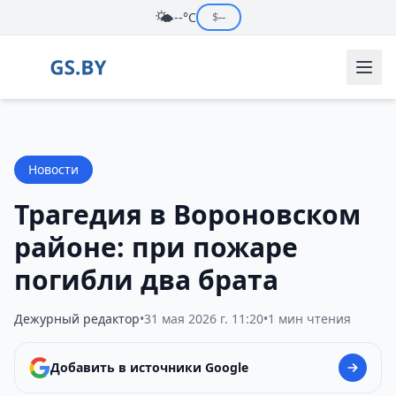
🌤️
--°C
$
--
Новости
Трагедия в Вороновском
районе: при пожаре
погибли два брата
Дежурный редактор
•
31 мая 2026 г. 11:20
•
1 мин чтения
Добавить в источники Google