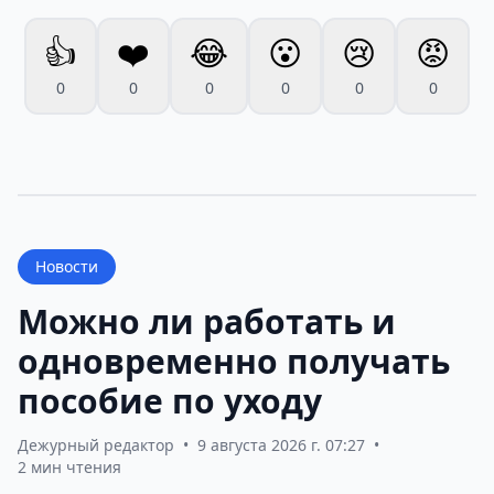
👍
❤️
😂
😮
😢
😡
0
0
0
0
0
0
Новости
Можно ли работать и
одновременно получать
пособие по уходу
Дежурный редактор
•
9 августа 2026 г. 07:27
•
2 мин чтения