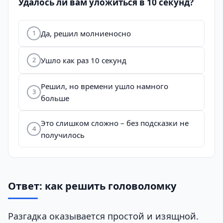
Удалось ли вам уложиться в 10 секунд?
Да, решил молниеносно
1
Ушло как раз 10 секунд
2
Решил, но времени ушло намного
3
больше
Это слишком сложно – без подсказки не
4
получилось
Ответ: как решить головоломку
Разгадка оказывается простой и изящной.