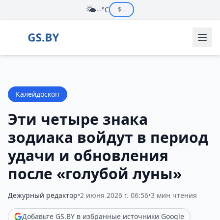
🌤️
--°C
$
--
Калейдоскоп
Эти четыре знака
зодиака войдут в период
удачи и обновления
после «голубой луны»
Дежурный редактор
•
2 июня 2026 г. 06:56
•
3 мин чтения
Добавьте GS.BY в избранные источники Google