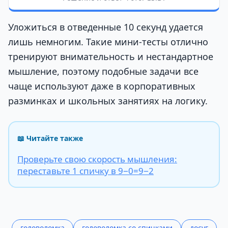
Уложиться в отведенные 10 секунд удается
лишь немногим. Такие мини-тесты отлично
тренируют внимательность и нестандартное
мышление, поэтому подобные задачи все
чаще используют даже в корпоративных
разминках и школьных занятиях на логику.
📖 Читайте также
Проверьте свою скорость мышления:
переставьте 1 спичку в 9−0=9−2
головоломка
головоломка со спичками
досуг