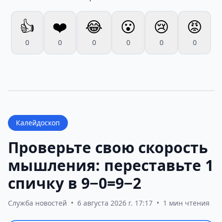
👍
❤️
😂
😮
😢
😡
0
0
0
0
0
0
Калейдоскоп
Проверьте свою скорость
мышления: переставьте 1
спичку в 9−0=9−2
Служба новостей
•
6 августа 2026 г. 17:17
•
1 мин чтения