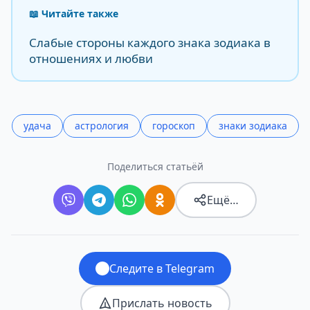
📖 Читайте также
Слабые стороны каждого знака зодиака в
отношениях и любви
удача
астрология
гороскоп
знаки зодиака
Поделиться статьёй
Ещё…
Следите в Telegram
Прислать новость