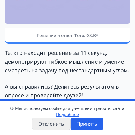
Решение и ответ Фото: GS.BY
Те, кто находит решение за 11 секунд,
демонстрируют гибкое мышление и умение
смотреть на задачу под нестандартным углом.
А вы справились? Делитесь результатом в
опросе и проверяйте друзей!
🍪 Мы используем cookie для улучшения работы сайта.
Подробнее
📖 Читайте также
Отклонить
Принять
Головоломка на 10 секунд: переставьте одну