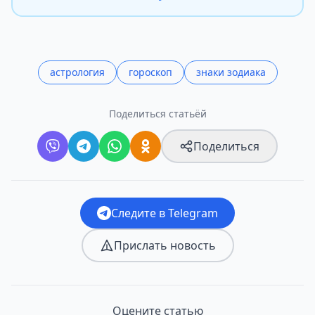
астрология
гороскоп
знаки зодиака
Поделиться статьёй
Поделиться
Следите в Telegram
Прислать новость
Оцените статью