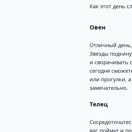
Как этот день с
Овен
Отличный день,
Звезды подкину
и сворачивать 
сегодня сможет
или прогулки, 
замечательно.
Телец
Сосредоточьтес
вас поймут и п