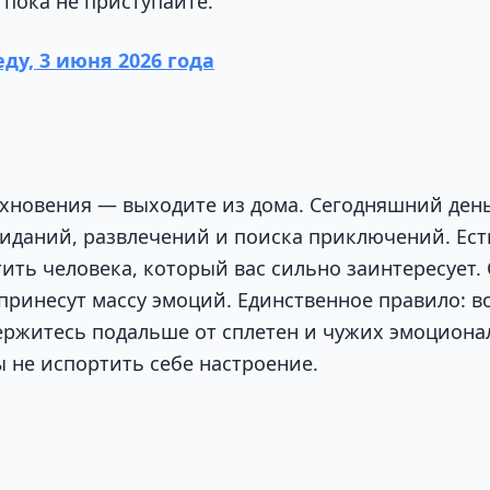
 пока не приступайте.
еду, 3 июня 2026 года
охновения — выходите из дома. Сегодняшний ден
виданий, развлечений и поиска приключений. Ест
ить человека, который вас сильно заинтересует.
принесут массу эмоций. Единственное правило: в
ержитесь подальше от сплетен и чужих эмоцион
ы не испортить себе настроение.