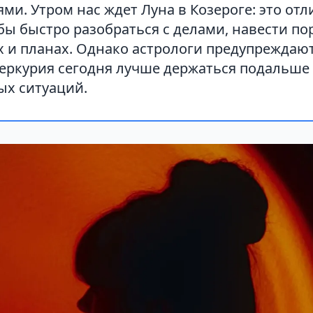
ми. Утром нас ждет Луна в Козероге: это от
бы быстро разобраться с делами, навести по
 и планах. Однако астрологи предупреждают:
еркурия сегодня лучше держаться подальше 
ых ситуаций.