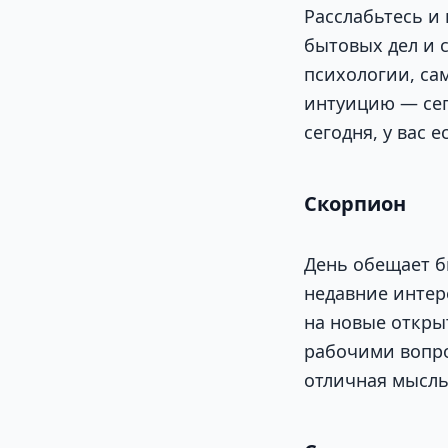
Расслабьтесь и 
бытовых дел и 
психологии, са
интуицию — сег
сегодня, у вас 
Скорпион
День обещает б
недавние интер
на новые открыт
рабочими вопро
отличная мысль