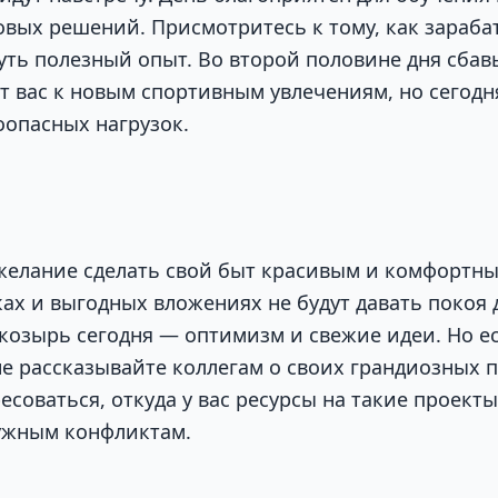
вых решений. Присмотритесь к тому, как зараба
ть полезный опыт. Во второй половине дня сбав
т вас к новым спортивным увлечениям, но сегодн
оопасных нагрузок.
желание сделать свой быт красивым и комфортн
ках и выгодных вложениях не будут давать покоя 
козырь сегодня — оптимизм и свежие идеи. Но е
е рассказывайте коллегам о своих грандиозных пл
есоваться, откуда у вас ресурсы на такие проекты
ужным конфликтам.