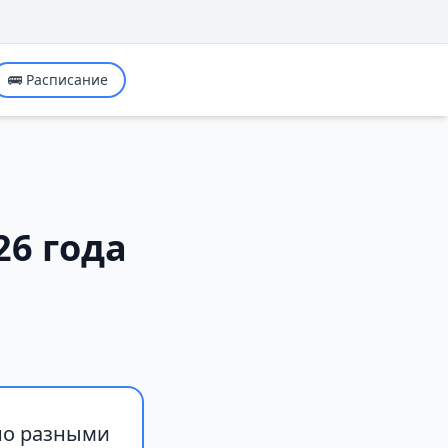
🚌 Расписание
26 года
нно разными