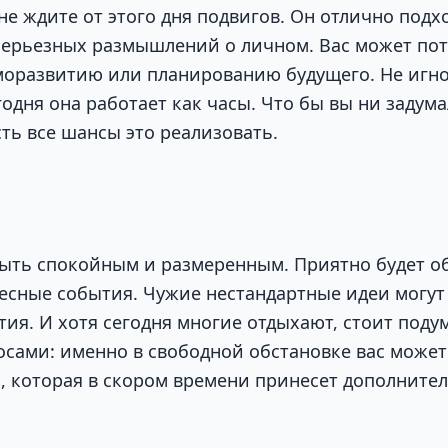
не ждите от этого дня подвигов. Он отлично подх
серьезных размышлений о личном. Вас может пот
моразвитию или планированию будущего. Не игн
одня она работает как часы. Что бы вы ни задум
есть все шансы это реализовать.
ыть спокойным и размеренным. Приятно будет об
есные события. Чужие нестандартные идеи могут
ия. И хотя сегодня многие отдыхают, стоит поду
сами: именно в свободной обстановке вас может
, которая в скором времени принесет дополните