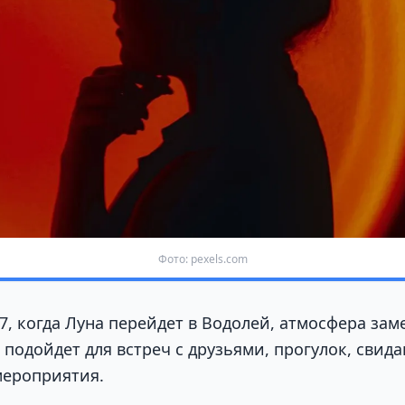
Фото: pexels.com
47, когда Луна перейдет в Водолей, атмосфера зам
подойдет для встреч с друзьями, прогулок, свид
мероприятия.