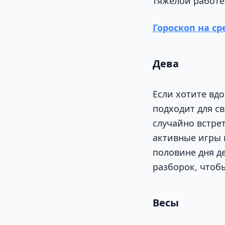
тяжелой работе
Гороскоп на ср
Дева
Если хотите вд
подходит для с
случайно встрет
активные игры 
половине дня д
разборок, чтоб
Весы