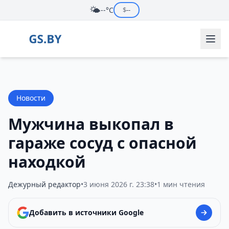
🌤️
--°C
$
--
Новости
Мужчина выкопал в
гараже сосуд с опасной
находкой
Дежурный редактор
•
3 июня 2026 г. 23:38
•
1 мин чтения
Добавить в источники Google