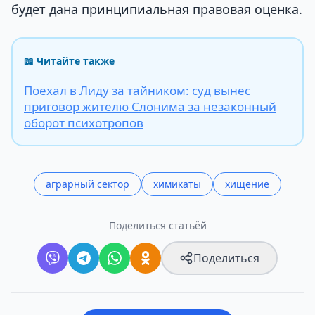
будет дана принципиальная правовая оценка.
📖 Читайте также
Поехал в Лиду за тайником: суд вынес
приговор жителю Слонима за незаконный
оборот психотропов
аграрный сектор
химикаты
хищение
Поделиться статьёй
Поделиться