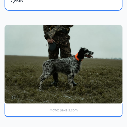
дичь.
Фото: pexels.com