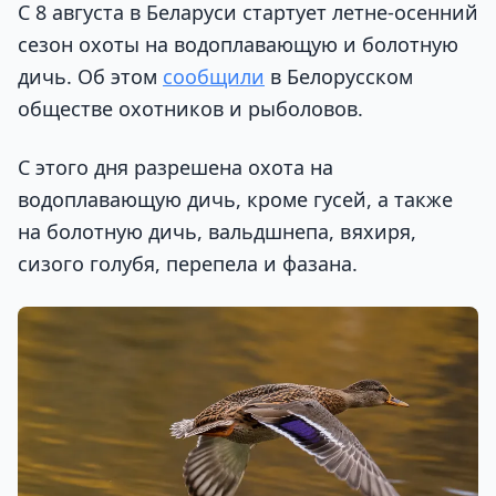
С 8 августа в Беларуси стартует летне-осенний
сезон охоты на водоплавающую и болотную
дичь. Об этом
сообщили
в Белорусском
обществе охотников и рыболовов.
С этого дня разрешена охота на
водоплавающую дичь, кроме гусей, а также
на болотную дичь, вальдшнепа, вяхиря,
сизого голубя, перепела и фазана.