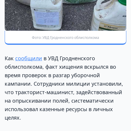
Фото: УВД Гродненского облисполкома
Как
сообщили
в УВД Гродненского
облисполкома, факт хищения вскрылся во
время проверок в разгар уборочной
кампании. Сотрудники милиции установили,
что тракторист-машинист, задействованный
на опрыскивании полей, систематически
использовал казенные ресурсы в личных
целях.