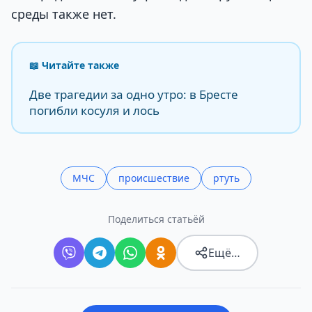
среды также нет.
📖 Читайте также
Две трагедии за одно утро: в Бресте
погибли косуля и лось
МЧС
происшествие
ртуть
Поделиться статьёй
Ещё…