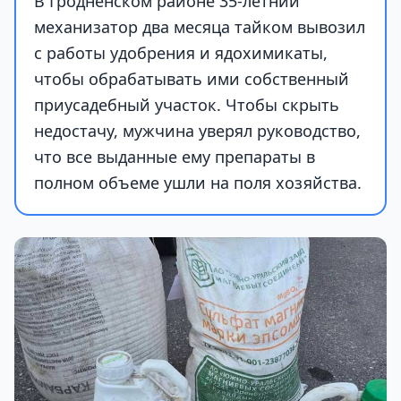
В Гродненском районе 35-летний
механизатор два месяца тайком вывозил
с работы удобрения и ядохимикаты,
чтобы обрабатывать ими собственный
приусадебный участок. Чтобы скрыть
недостачу, мужчина уверял руководство,
что все выданные ему препараты в
полном объеме ушли на поля хозяйства.