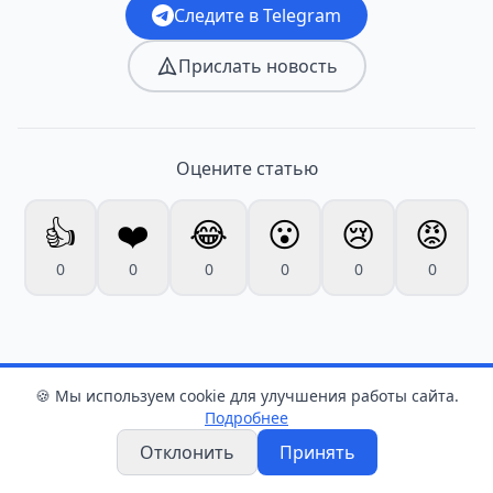
Следите в Telegram
Прислать новость
Оцените статью
👍
❤️
😂
😮
😢
😡
0
0
0
0
0
0
🍪 Мы используем cookie для улучшения работы сайта.
Подробнее
Новости
Отклонить
Принять