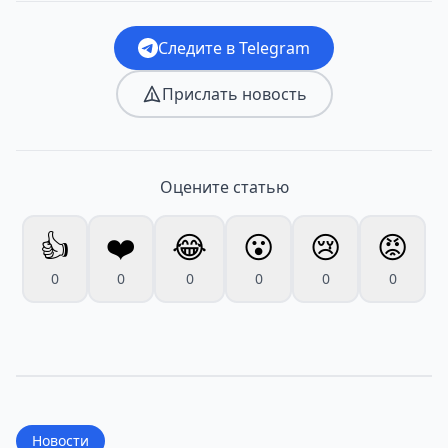
Следите в Telegram
Прислать новость
Оцените статью
👍
❤️
😂
😮
😢
😡
0
0
0
0
0
0
Новости