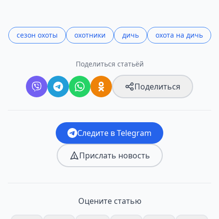
сезон охоты
охотники
дичь
охота на дичь
Поделиться статьёй
Поделиться
Следите в Telegram
Прислать новость
Оцените статью