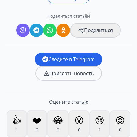
Поделиться статьёй
Поделиться
Следите в Telegram
Прислать новость
Оцените статью
👍
❤️
😂
😮
😢
😡
1
0
0
0
1
0