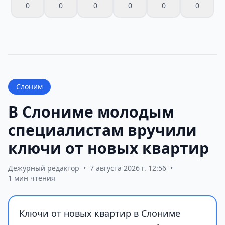
0
0
0
0
0
0
Слоним
В Слониме молодым
специалистам вручили
ключи от новых квартир
Дежурный редактор
•
7 августа 2026 г. 12:56
•
1 мин чтения
Ключи от новых квартир в Слониме