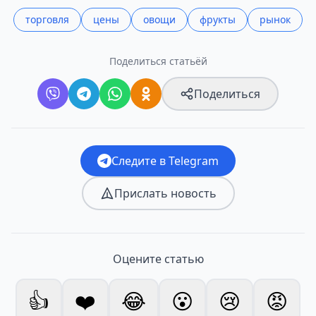
торговля
цены
овощи
фрукты
рынок
Поделиться статьёй
Поделиться
Следите в Telegram
Прислать новость
Оцените статью
👍
❤️
😂
😮
😢
😡