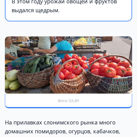
В этом году урожай овощей и фруктов
выдался щедрым.
Фото: GS.BY
На прилавках слонимского рынка много
домашних помидоров, огурцов, кабачков,