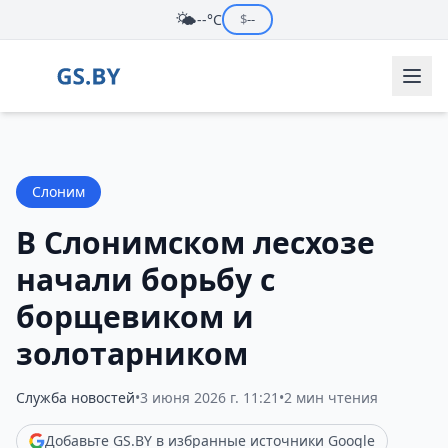
🌤️
--°C
$
--
Слоним
В Слонимском лесхозе
начали борьбу с
борщевиком и
золотарником
Служба новостей
•
3 июня 2026 г. 11:21
•
2 мин чтения
Добавьте GS.BY в избранные источники Google