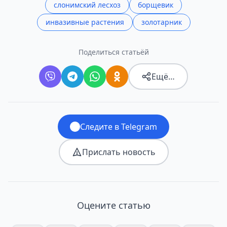
слонимский лесхоз
борщевик
инвазивные растения
золотарник
Поделиться статьёй
Ещё…
Следите в Telegram
Прислать новость
Оцените статью