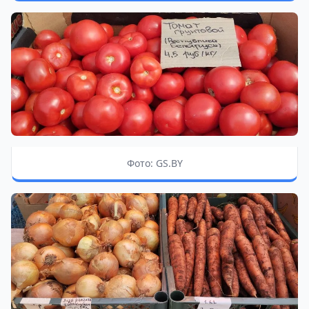
Фото: GS.BY