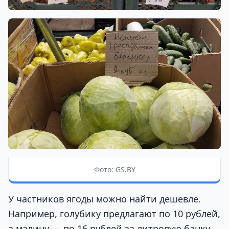
Фото: GS.BY
У частников ягоды можно найти дешевле.
Например, голубику предлагают по 10 рублей,
а малину — по 16 рублей за литровую банку,