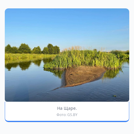
На Щаре.
Фото: GS.BY