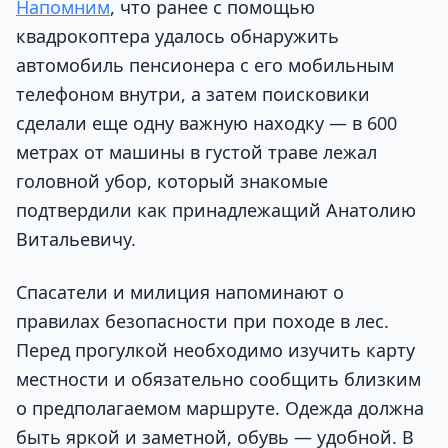
Напомним
, что ранее с помощью
квадрокоптера удалось обнаружить
автомобиль пенсионера с его мобильным
телефоном внутри, а затем поисковики
сделали еще одну важную находку — в 600
метрах от машины в густой траве лежал
головной убор, который знакомые
подтвердили как принадлежащий Анатолию
Витальевичу.
Спасатели и милиция напоминают о
правилах безопасности при походе в лес.
Перед прогулкой необходимо изучить карту
местности и обязательно сообщить близким
о предполагаемом маршруте. Одежда должна
быть яркой и заметной, обувь — удобной. В