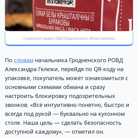
Скриншот видео УВД Гродненского облисполкома
По
словам
начальника Гродненского РОВД
Александра Гележи, перейдя по QR-коду на
упаковке, покупатель может ознакомиться с
основными схемами обмана и сразу
настроить блокировку подозрительных
звонков. «Всё интуитивно понятно, быстро и
всегда под рукой — буквально на кухонном
столе. Наша цель — сделать безопасность
доступной каждому», — отметил он.