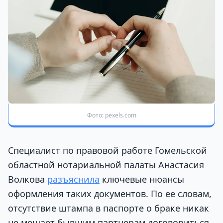
Фото: pexels.com
Специалист по правовой работе Гомельской
областной нотариальной палаты Анастасия
Волкова
разъяснила
ключевые нюансы
оформления таких документов. По ее словам,
отсутствие штампа в паспорте о браке никак
не мешает бывшим партнерам договориться