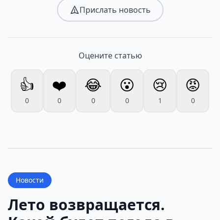
Прислать новость
Оцените статью
👍
❤️
😂
😮
😢
😡
0
0
0
0
1
0
Новости
Лето возвращается.