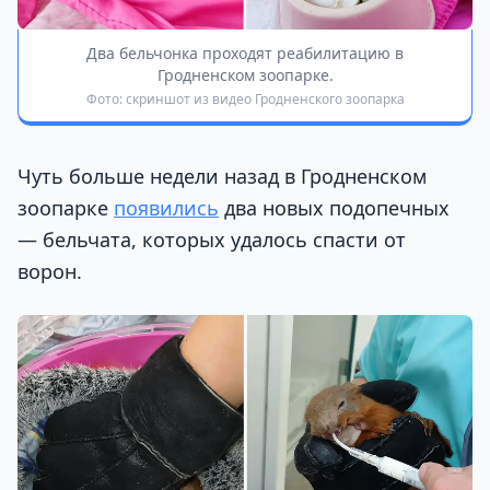
Два бельчонка проходят реабилитацию в
Гродненском зоопарке.
Фото: скриншот из видео Гродненского зоопарка
Чуть больше недели назад в Гродненском
зоопарке
появились
два новых подопечных
— бельчата, которых удалось спасти от
ворон.