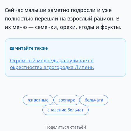
Сейчас малыши заметно подросли и уже
полностью перешли на взрослый рацион. В
их меню — семечки, орехи, ягоды и фрукты.
📖 Читайте также
Огромный медведь разгуливает в
окрестностях агрогородка Липень
животные
зоопарк
бельчата
спасение бельчат
Поделиться статьёй