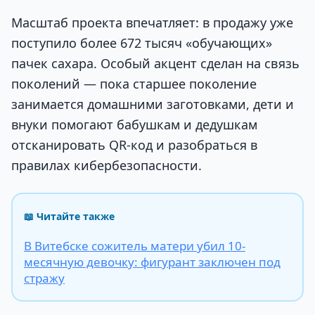
Масштаб проекта впечатляет: в продажу уже
поступило более 672 тысяч «обучающих»
пачек сахара. Особый акцент сделан на связь
поколений — пока старшее поколение
занимается домашними заготовками, дети и
внуки помогают бабушкам и дедушкам
отсканировать QR-код и разобраться в
правилах кибербезопасности.
📖 Читайте также
В Витебске сожитель матери убил 10-
месячную девочку: фигурант заключен под
стражу