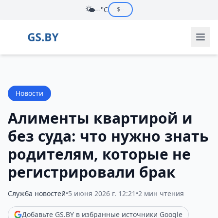
🌤️
--°C
$
--
Новости
Алименты квартирой и
без суда: что нужно знать
родителям, которые не
регистрировали брак
Служба новостей
•
5 июня 2026 г. 12:21
•
2 мин чтения
Добавьте GS.BY в избранные источники Google