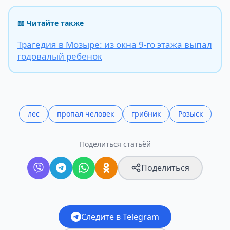
📖 Читайте также
Трагедия в Мозыре: из окна 9-го этажа выпал
годовалый ребенок
лес
пропал человек
грибник
Розыск
Поделиться статьёй
Поделиться
Следите в Telegram