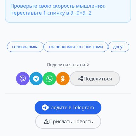
Проверьте свою скорость мышления:
переставьте 1 спичку в 9−0=9−2
головоломка
головоломка со спичками
досуг
Поделиться статьёй
Поделиться
Следите в Telegram
Прислать новость