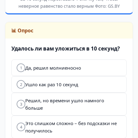
неверное равенство стало верным Фото: GS.BY
📊 Опрос
Удалось ли вам уложиться в 10 секунд?
Да, решил молниеносно
1
Ушло как раз 10 секунд
2
Решил, но времени ушло намного
3
больше
Это слишком сложно – без подсказки не
4
получилось