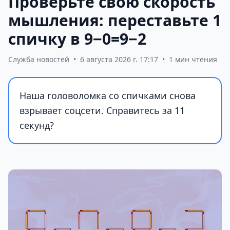
Проверьте свою скорость
мышления: переставьте 1
спичку в 9−0=9−2
Служба новостей
•
6 августа 2026 г. 17:17
•
1 мин чтения
Наша головоломка со спичками снова
взрывает соцсети. Справитесь за 11
секунд?