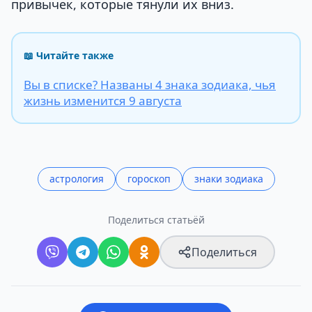
привычек, которые тянули их вниз.
📖 Читайте также
Вы в списке? Названы 4 знака зодиака, чья
жизнь изменится 9 августа
астрология
гороскоп
знаки зодиака
Поделиться статьёй
Поделиться