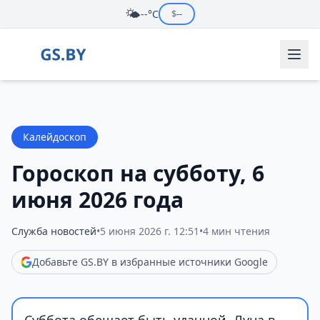
🌤️
--°C
$
--
Калейдоскоп
Гороскоп на субботу, 6
июня 2026 года
Служба новостей
•
5 июня 2026 г. 12:51
•
4 мин чтения
Добавьте GS.BY в избранные источники Google