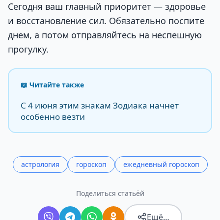
Сегодня ваш главный приоритет — здоровье
и восстановление сил. Обязательно поспите
днем, а потом отправляйтесь на неспешную
прогулку.
📖 Читайте также
С 4 июня этим знакам Зодиака начнет
особенно везти
астрология
гороскоп
ежедневный гороскоп
Поделиться статьёй
Ещё…