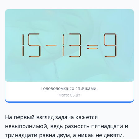
Головоломка со спичками.
Фото: GS.BY
На первый взгляд задача кажется
невыполнимой, ведь разность пятнадцати и
тринадцати равна двум, а никак не девяти.