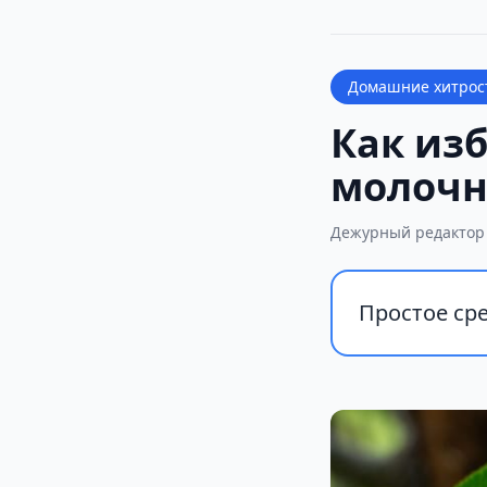
Домашние хитрос
Как из
молочн
Дежурный редактор
Простое сре