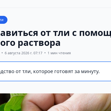
ти
бавиться от тли с помо
ого раствора
•
6 августа 2026 г. 07:17
•
1 мин чтения
дство от тли, которое готовят за минуту.