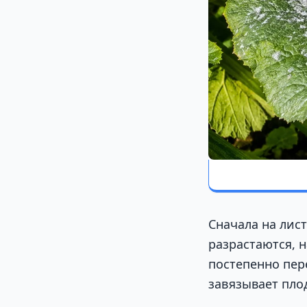
Сначала на лис
разрастаются, н
постепенно пере
завязывает пло