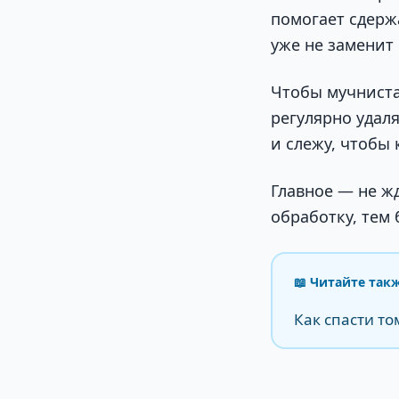
помогает сдерж
уже не заменит
Чтобы мучниста
регулярно удал
и слежу, чтобы
Главное — не жд
обработку, тем
📖 Читайте так
Как спасти т