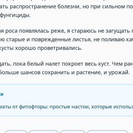
ать распространение болезни, но при сильном п
 фунгициды.
я роса появлялась реже, я стараюсь не загущать 
яю старые и поврежденные листья, не поливаю ка
 кусты хорошо проветривались.
ать, пока белый налет покроет весь куст. Чем р
 больше шансов сохранить и растение, и урожай.
же
оматы от фитофторы: простые настои, которые исполь