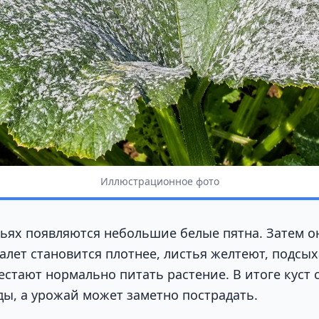
Иллюстрационное фото
тьях появляются небольшие белые пятна. Затем о
алет становится плотнее, листья желтеют, подсы
стают нормально питать растение. В итоге куст с
ды, а урожай может заметно пострадать.