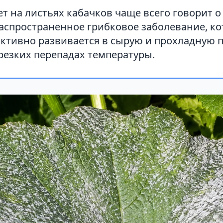
т на листьях кабачков чаще всего говорит 
распространенное грибковое заболевание, к
ктивно развивается в сырую и прохладную п
резких перепадах температуры.