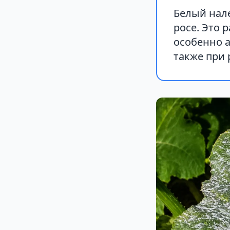
Белый нале
росе. Это 
особенно а
также при 