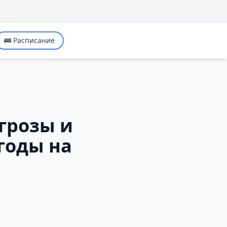
🚌 Расписание
грозы и
годы на