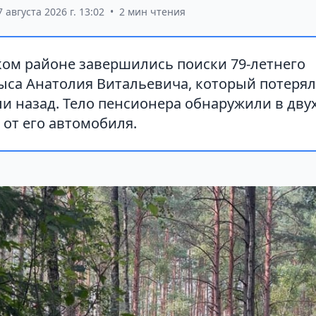
7 августа 2026 г. 13:02
•
2 мин чтения
ком районе завершились поиски 79-летнего
са Анатолия Витальевича, который потерялс
ли назад. Тело пенсионера обнаружили в дву
 от его автомобиля.