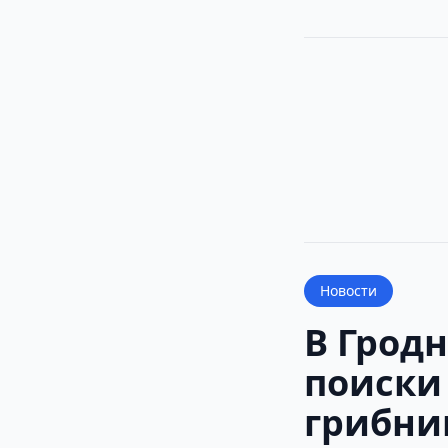
Новости
В Грод
поиски
грибни