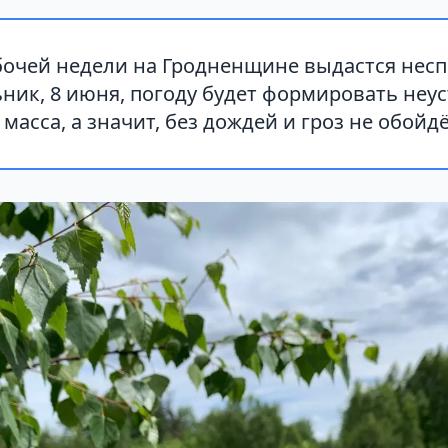
бочей недели на Гродненщине выдастся нес
ник, 8 июня, погоду будет формировать неу
масса, а значит, без дождей и гроз не обойдё