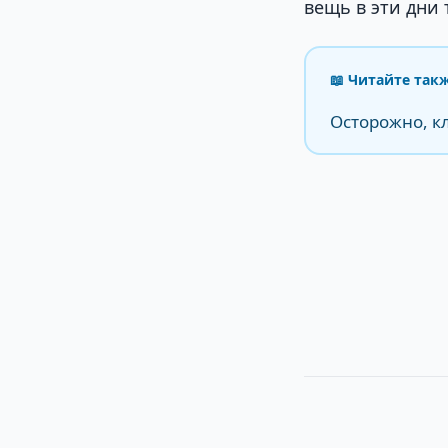
вещь в эти дни
📖 Читайте так
Осторожно, кл