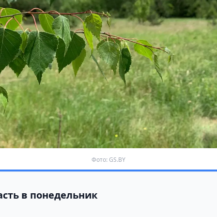
Фото: GS.BY
асть в понедельник