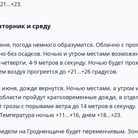
21...+23.
вторник и среду
июня, погода немного образумится. Облачно с про
о без осадков. Ночью и утром местами возможен
четверти, 4-9 метров в секунду. Ночью будет про
нём воздух прогреется до +21...+26 градусов.
10 июня, дожди вернутся. Ночью местами, а утром 
области пройдут кратковременные дожди, в отде
 грозы с порывами ветра до 14 метров в секунду
Температура ночью +11...+16, днём +18...+23.
 недели на Гродненщине будет переменчивым. Зон