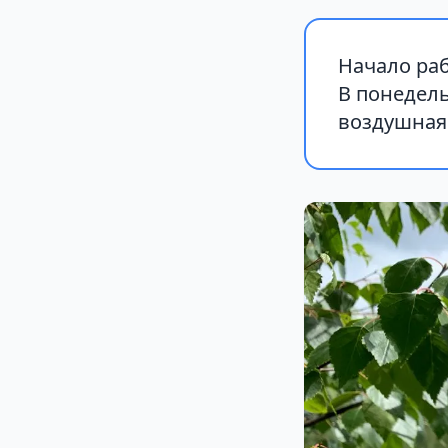
Начало ра
В понедель
воздушная 