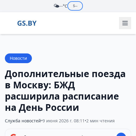
🌤️
--°C
$
--
Новости
Дополнительные поезда
в Москву: БЖД
расширила расписание
на День России
Служба новостей
•
9 июня 2026 г. 08:11
•
2 мин чтения