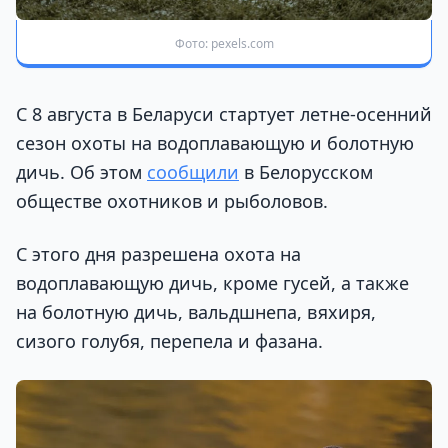
Фото: pexels.com
С 8 августа в Беларуси стартует летне-осенний
сезон охоты на водоплавающую и болотную
дичь. Об этом
сообщили
в Белорусском
обществе охотников и рыболовов.
С этого дня разрешена охота на
водоплавающую дичь, кроме гусей, а также
на болотную дичь, вальдшнепа, вяхиря,
сизого голубя, перепела и фазана.