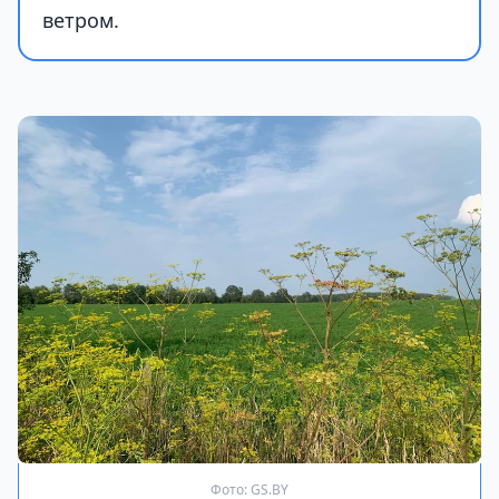
ветром.
Фото: GS.BY