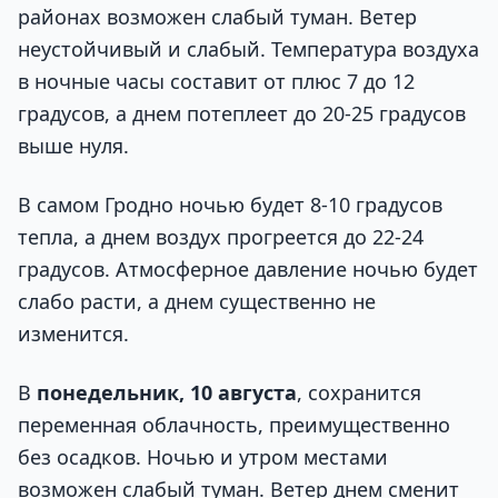
районах возможен слабый туман. Ветер
неустойчивый и слабый. Температура воздуха
в ночные часы составит от плюс 7 до 12
градусов, а днем потеплеет до 20-25 градусов
выше нуля.
В самом Гродно ночью будет 8-10 градусов
тепла, а днем воздух прогреется до 22-24
градусов. Атмосферное давление ночью будет
слабо расти, а днем существенно не
изменится.
В
понедельник, 10 августа
, сохранится
переменная облачность, преимущественно
без осадков. Ночью и утром местами
возможен слабый туман. Ветер днем сменит