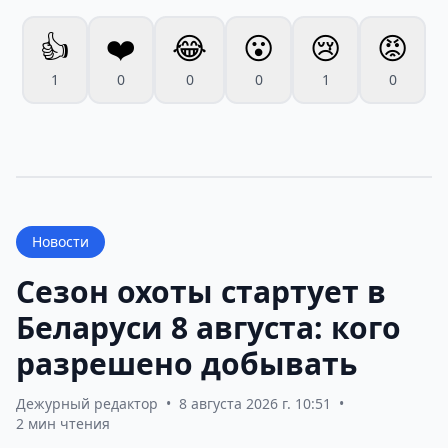
👍
❤️
😂
😮
😢
😡
1
0
0
0
1
0
Новости
Сезон охоты стартует в
Беларуси 8 августа: кого
разрешено добывать
Дежурный редактор
•
8 августа 2026 г. 10:51
•
2 мин чтения