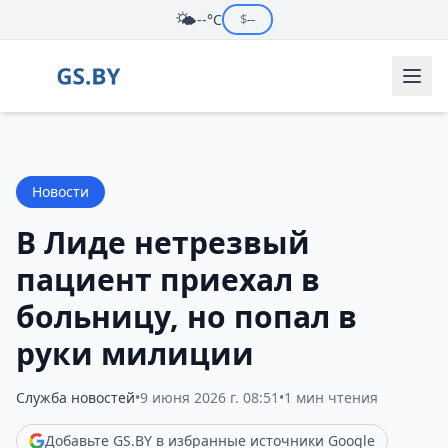
🌤️
--°C
$
--
Новости
В Лиде нетрезвый
пациент приехал в
больницу, но попал в
руки милиции
Служба новостей
•
9 июня 2026 г. 08:51
•
1 мин чтения
Добавьте GS.BY в избранные источники Google