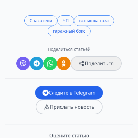
Спасатели
ЧП
вспышка газа
гаражный бокс
Поделиться статьёй
Поделиться
Следите в Telegram
Прислать новость
Оцените статью