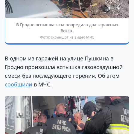
В Гродно вспышка газа повредила два гаражных
бокса.
Фото: скриншот из видео МЧС
В одном из гаражей на улице Пушкина в
Гродно произошла вспышка газовоздушной
смеси без последующего горения. Об этом
сообщили
в МЧС.