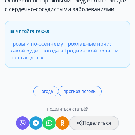
Особенно осторожными следует быть людям
с сердечно-сосудистыми заболеваниями.
📖 Читайте также
Грозы и по-осеннему прохладные ночи:
какой будет погода в Гродненской области
на выходных
Погода
прогноз погоды
Поделиться статьёй
Поделиться