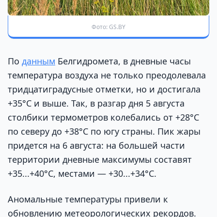
Фото: GS.BY
По
данным
Белгидромета, в дневные часы
температура воздуха не только преодолевала
тридцатиградусные отметки, но и достигала
+35°С и выше. Так, в разгар дня 5 августа
столбики термометров колебались от +28°С
по северу до +38°С по югу страны. Пик жары
придется на 6 августа: на большей части
территории дневные максимумы составят
+35...+40°С, местами — +30...+34°С.
Аномальные температуры привели к
обновлению метеорологических рекордов.