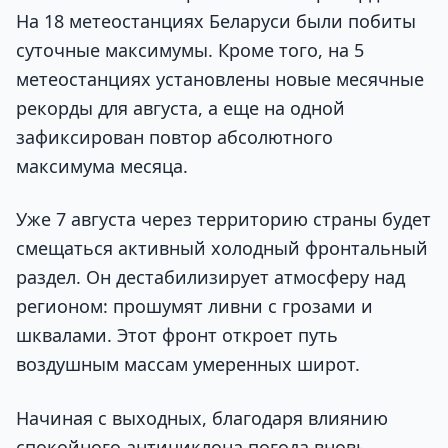
На 18 метеостанциях Беларуси были побиты
суточные максимумы. Кроме того, на 5
метеостанциях установлены новые месячные
рекорды для августа, а еще на одной
зафиксирован повтор абсолютного
максимума месяца.
Уже 7 августа через территорию страны будет
смещаться активный холодный фронтальный
раздел. Он дестабилизирует атмосферу над
регионом: прошумят ливни с грозами и
шквалами. Этот фронт откроет путь
воздушным массам умеренных широт.
Начиная с выходных, благодаря влиянию
спокойного антициклона погода вновь