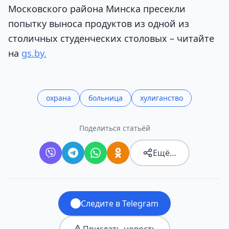
Московского района Минска пресекли
попытку выноса продуктов из одной из
столичных студенческих столовых – читайте
на
gs.by.
охрана
больница
хулиганство
Поделиться статьёй
Ещё…
Следите в Telegram