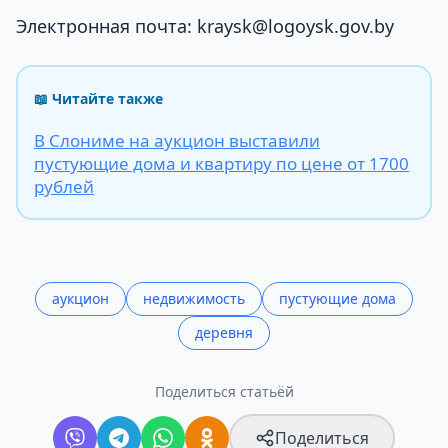
Электронная почта: kraysk@logoysk.gov.by
📖 Читайте также
В Слониме на аукцион выставили
пустующие дома и квартиру по цене от 1700
рублей
аукцион
недвижимость
пустующие дома
деревня
Поделиться статьёй
Поделиться