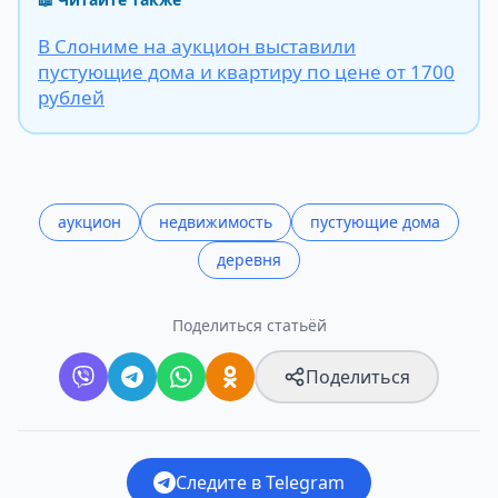
В Слониме на аукцион выставили
пустующие дома и квартиру по цене от 1700
рублей
аукцион
недвижимость
пустующие дома
деревня
Поделиться статьёй
Поделиться
Следите в Telegram