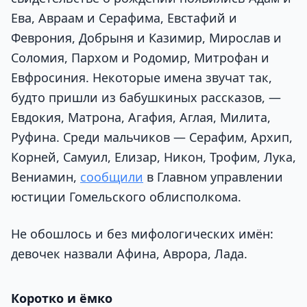
Ева, Авраам и Серафима, Евстафий и
Феврония, Добрыня и Казимир, Мирослав и
Соломия, Пархом и Родомир, Митрофан и
Евфросиния. Некоторые имена звучат так,
будто пришли из бабушкиных рассказов, —
Евдокия, Матрона, Агафия, Аглая, Милита,
Руфина. Среди мальчиков — Серафим, Архип,
Корней, Самуил, Елизар, Никон, Трофим, Лука,
Вениамин,
сообщили
в Главном управлении
юстиции Гомельского облисполкома.
Не обошлось и без мифологических имён:
девочек назвали Афина, Аврора, Лада.
Коротко и ёмко