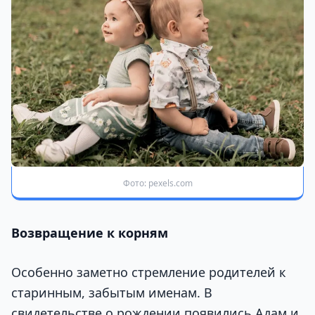
Фото: pexels.com
Возвращение к корням
Особенно заметно стремление родителей к
старинным, забытым именам. В
свидетельстве о рождении появились Адам и