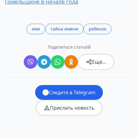
Гомельщине в начале года
имя
тайна имени
ребенок
Поделиться статьёй
Ещё…
Следите в Telegram
Прислать новость