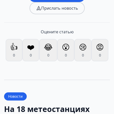
Прислать новость
Оцените статью
👍
❤️
😂
😮
😢
😡
0
0
0
0
0
0
Новости
На 18 метеостанциях