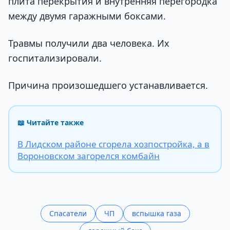
плита перекрытия и внутренняя перегородка
между двумя гаражными боксами.
Травмы получили два человека. Их
госпитализировали.
Причина произошедшего устанавливается.
📖 Читайте также
В Лидском районе сгорела хозпостройка, а в
Вороновском загорелся комбайн
Спасатели
ЧП
вспышка газа