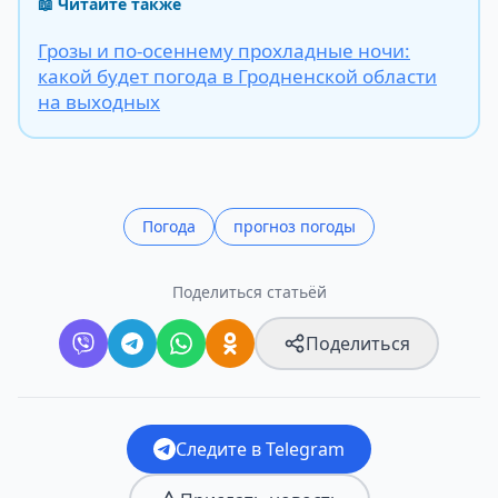
📖 Читайте также
Грозы и по-осеннему прохладные ночи:
какой будет погода в Гродненской области
на выходных
Погода
прогноз погоды
Поделиться статьёй
Поделиться
Следите в Telegram