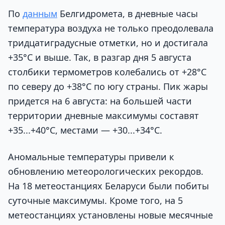
По
данным
Белгидромета, в дневные часы
температура воздуха не только преодолевала
тридцатиградусные отметки, но и достигала
+35°С и выше. Так, в разгар дня 5 августа
столбики термометров колебались от +28°С
по северу до +38°С по югу страны. Пик жары
придется на 6 августа: на большей части
территории дневные максимумы составят
+35...+40°С, местами — +30...+34°С.
Аномальные температуры привели к
обновлению метеорологических рекордов.
На 18 метеостанциях Беларуси были побиты
суточные максимумы. Кроме того, на 5
метеостанциях установлены новые месячные