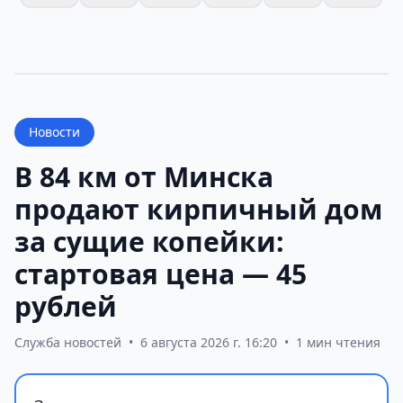
Новости
В 84 км от Минска
продают кирпичный дом
за сущие копейки:
стартовая цена — 45
рублей
Служба новостей
•
6 августа 2026 г. 16:20
•
1 мин чтения