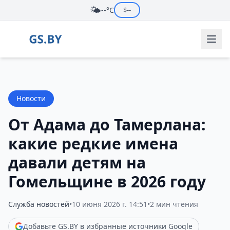
🌤️
--°C
$
--
Новости
От Адама до Тамерлана:
какие редкие имена
давали детям на
Гомельщине в 2026 году
Служба новостей
•
10 июня 2026 г. 14:51
•
2 мин чтения
Добавьте GS.BY в избранные источники Google