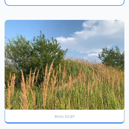
Фото: GS.BY