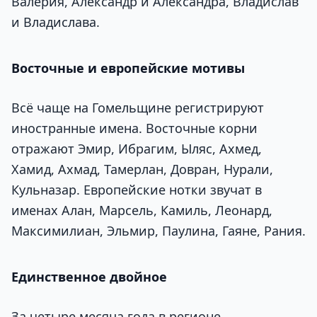
Валерия, Александр и Александра, Владислав
и Владислава.
Восточные и европейские мотивы
Всё чаще на Гомельщине регистрируют
иностранные имена. Восточные корни
отражают Эмир, Ибрагим, Ыляс, Ахмед,
Хамид, Ахмад, Тамерлан, Довран, Нурали,
Кульназар. Европейские нотки звучат в
именах Алан, Марсель, Камиль, Леонард,
Максимилиан, Эльмир, Паулина, Гаяне, Рания.
Единственное двойное
За четыре месяца года в регионе