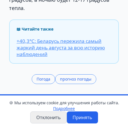
тепла.
📖 Читайте также
+40,3°С: Беларусь пережила самый
жаркий день августа за всю историю
наблюдений
Погода
прогноз погоды
Поделиться статьёй
🍪 Мы используем cookie для улучшения работы сайта.
Подробнее
Поделиться
Отклонить
Принять