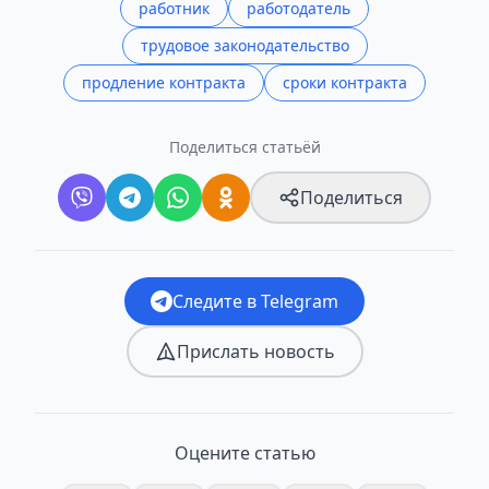
работник
работодатель
трудовое законодательство
продление контракта
сроки контракта
Поделиться статьёй
Поделиться
Следите в Telegram
Прислать новость
Оцените статью