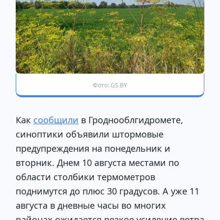
Фото: GS.BY
Как
сообщили
в Гроднооблгидромете,
синоптики объявили штормовые
предупреждения на понедельник и
вторник. Днем 10 августа местами по
области столбики термометров
поднимутся до плюс 30 градусов. А уже 11
августа в дневные часы во многих
районах ожидается резкое усиление ветра