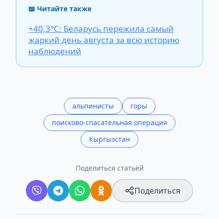
📖 Читайте также
+40,3°С: Беларусь пережила самый
жаркий день августа за всю историю
наблюдений
альпинисты
горы
поисково-спасательная операция
Кыргызстан
Поделиться статьёй
Поделиться