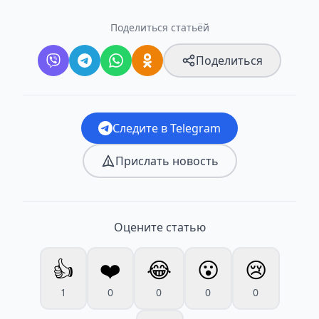
Поделиться статьёй
Поделиться
Следите в Telegram
Прислать новость
Оцените статью
👍
❤️
😂
😮
😢
1
0
0
0
0