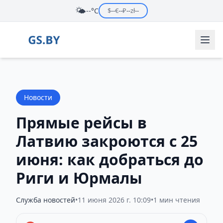
🌤️
--°C
$
--
€
--
₽
--
zł
--
Новости
Прямые рейсы в
Латвию закроются с 25
июня: как добраться до
Риги и Юрмалы
Служба новостей
•
11 июня 2026 г. 10:09
•
1 мин чтения