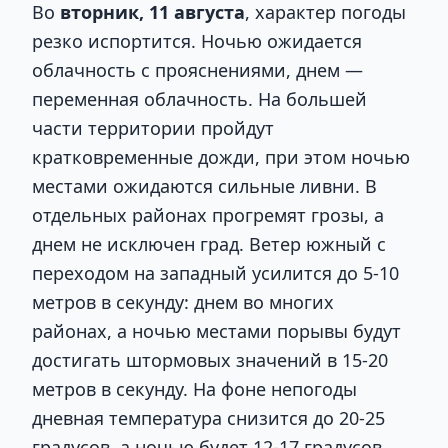
Во
вторник, 11 августа
, характер погоды
резко испортится. Ночью ожидается
облачность с прояснениями, днем —
переменная облачность. На большей
части территории пройдут
кратковременные дожди, при этом ночью
местами ожидаются сильные ливни. В
отдельных районах прогремят грозы, а
днем не исключен град. Ветер южный с
переходом на западный усилится до 5-10
метров в секунду: днем во многих
районах, а ночью местами порывы будут
достигать штормовых значений в 15-20
метров в секунду. На фоне непогоды
дневная температура снизится до 20-25
градусов, а ночью будет 12-17 градусов