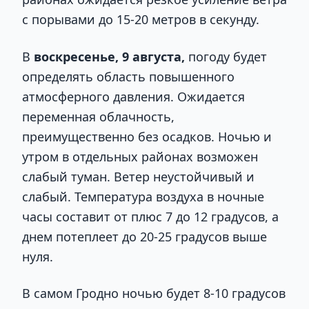
с порывами до 15-20 метров в секунду.
В
воскресенье, 9 августа,
погоду будет
определять область повышенного
атмосферного давления. Ожидается
переменная облачность,
преимущественно без осадков. Ночью и
утром в отдельных районах возможен
слабый туман. Ветер неустойчивый и
слабый. Температура воздуха в ночные
часы составит от плюс 7 до 12 градусов, а
днем потеплеет до 20-25 градусов выше
нуля.
В самом Гродно ночью будет 8-10 градусов