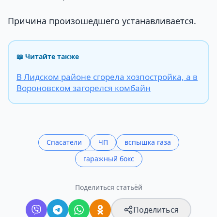
Причина произошедшего устанавливается.
📖 Читайте также
В Лидском районе сгорела хозпостройка, а в
Вороновском загорелся комбайн
Спасатели
ЧП
вспышка газа
гаражный бокс
Поделиться статьёй
Поделиться