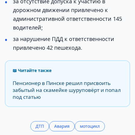
за отсутствие допуска к участию в
дорожном движении привлечено к
административной ответственности 145
водителей;
за нарушение ПДД к ответственности
привлечено 42 пешехода.
📖 Читайте также
Пенсионер в Пинске решил присвоить
забытый на скамейке шуруповёрт и попал
под статью
ДТП
Авария
мотоцикл