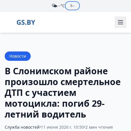
🌤️
--°C
$
--
Новости
В Слонимском районе
произошло смертельное
ДТП с участием
мотоцикла: погиб 29-
летний водитель
Служба новостей
•
11 июня 2026 г. 10:50
•
2 мин чтения