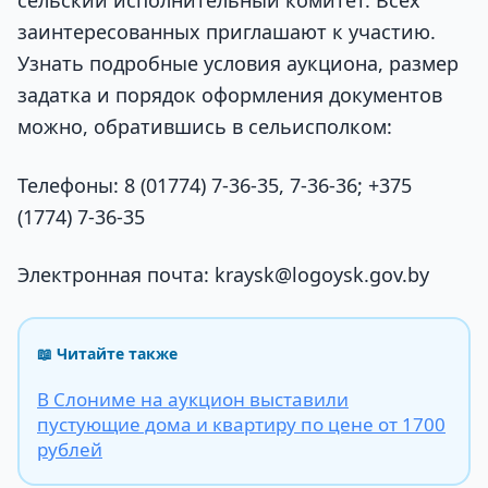
сельский исполнительный комитет. Всех
заинтересованных приглашают к участию.
Узнать подробные условия аукциона, размер
задатка и порядок оформления документов
можно, обратившись в сельисполком:
Телефоны: 8 (01774) 7-36-35, 7-36-36; +375
(1774) 7-36-35
Электронная почта: kraysk@logoysk.gov.by
📖 Читайте также
В Слониме на аукцион выставили
пустующие дома и квартиру по цене от 1700
рублей