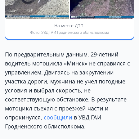
На месте ДТП.
Фото: УВД ГАИ Гродненского облисполкома
По предварительным данным, 29-летний
водитель мотоцикла «Минск» не справился с
управлением. Двигаясь на закруглении
участка дороги, мужчина не учел погодные
условия и выбрал скорость, не
соответствующую обстановке. В результате
мотоцикл съехал с проезжей части и
опрокинулся,
сообщили
в УВД ГАИ
Гродненского облисполкома.