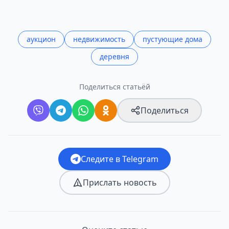
аукцион
недвижимость
пустующие дома
деревня
Поделиться статьёй
Поделиться
Следите в Telegram
Прислать новость