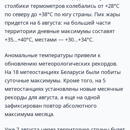
столбики термометров колебались от +28°С
по северу до +38°С по югу страны. Пик жары
придется на 6 августа: на большей части
территории дневные максимумы составят
+35...+40°С, местами — +30...+34°С.
Аномальные температуры привели к
обновлению метеорологических рекордов.
На 18 метеостанциях Беларуси были побиты
суточные максимумы. Кроме того, на 5
метеостанциях установлены новые месячные
рекорды для августа, а еще на одной
зафиксирован повтор абсолютного
максимума месяца.
Уже 7 августа через территорию страны будет