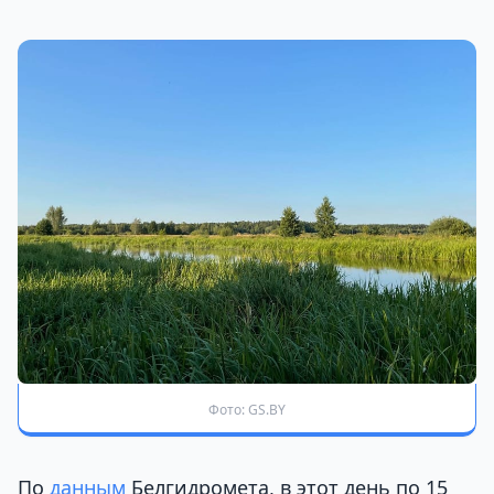
Фото: GS.BY
По
данным
Белгидромета, в этот день по 15