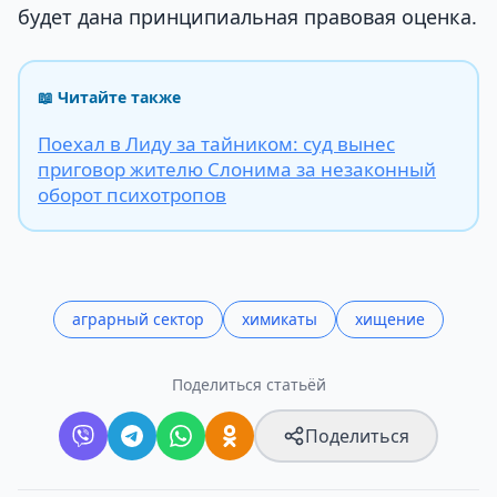
будет дана принципиальная правовая оценка.
📖 Читайте также
Поехал в Лиду за тайником: суд вынес
приговор жителю Слонима за незаконный
оборот психотропов
аграрный сектор
химикаты
хищение
Поделиться статьёй
Поделиться