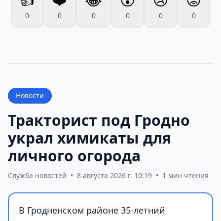
0
0
0
0
0
0
Новости
Тракторист под Гродно
украл химикаты для
личного огорода
Служба новостей
•
8 августа 2026 г. 10:19
•
1 мин чтения
В Гродненском районе 35-летний