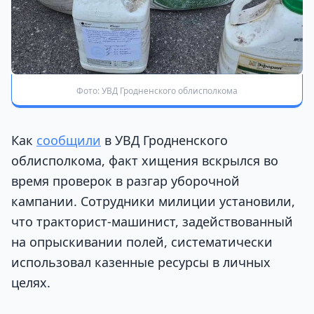
Фото: УВД Гродненского облисполкома
Как
сообщили
в УВД Гродненского
облисполкома, факт хищения вскрылся во
время проверок в разгар уборочной
кампании. Сотрудники милиции установили,
что тракторист-машинист, задействованный
на опрыскивании полей, систематически
использовал казенные ресурсы в личных
целях.