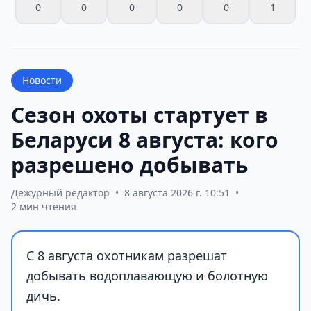
0
0
0
0
0
1
Новости
Сезон охоты стартует в
Беларуси 8 августа: кого
разрешено добывать
Дежурный редактор
•
8 августа 2026 г. 10:51
•
2 мин чтения
С 8 августа охотникам разрешат
добывать водоплавающую и болотную
дичь.