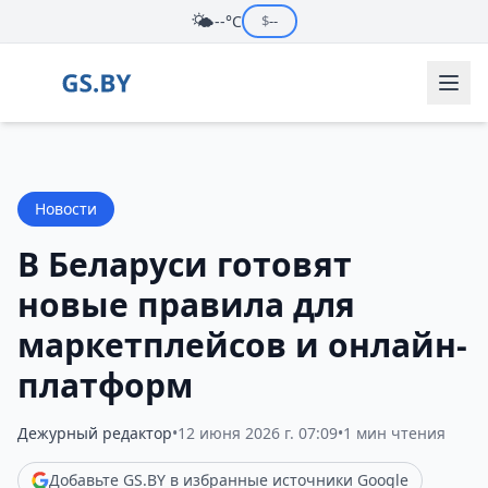
🌤️
--°C
$
--
Новости
В Беларуси готовят
новые правила для
маркетплейсов и онлайн-
платформ
Дежурный редактор
•
12 июня 2026 г. 07:09
•
1 мин чтения
Добавьте GS.BY в избранные источники Google