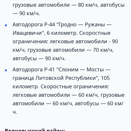
грузовые автомобили — 80 км/ч, автобусы
— 90 км/ч.
Автодорога Р-44 "Гродно — Ружаны —
Ивацевичи", 6 километр. Скоростные
ограничения: легковые автомобили - 90
км/ч, грузовые автомобили — 70 км/ч,
автобусы — 90 км/ч.
Автодорога Р-41 "Слоним — Мосты —
граница Литовской Республики", 105
километр. Скоростные ограничения:
легковые автомобили — 60 км/ч, грузовые
автомобили — 60 км/ч, автобусы — 60 км/
ч.
Волковысский район: