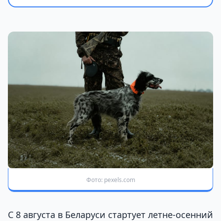
Фото: pexels.com
С 8 августа в Беларуси стартует летне-осенний