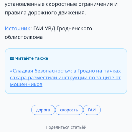
установленные скоростные ограничения и
правила дорожного движения.
Источник
: ГАИ УВД Гродненского
облисполкома
📖 Читайте также
«Сладкая безопасность»: в Гродно на пачках
сахара разместили инструкции по защите от
мошенников
дорога
скорость
ГАИ
Поделиться статьёй