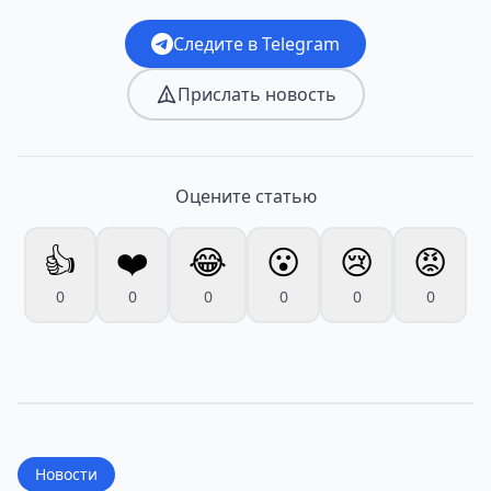
Следите в Telegram
Прислать новость
Оцените статью
👍
❤️
😂
😮
😢
😡
0
0
0
0
0
0
Новости