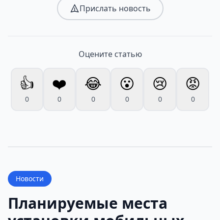
Прислать новость
Оцените статью
👍
❤️
😂
😮
😢
😡
0
0
0
0
0
0
Новости
Планируемые места