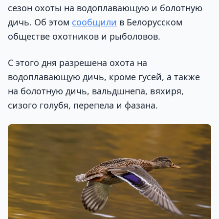
сезон охоты на водоплавающую и болотную
дичь. Об этом
сообщили
в Белорусском
обществе охотников и рыболовов.
С этого дня разрешена охота на
водоплавающую дичь, кроме гусей, а также
на болотную дичь, вальдшнепа, вяхиря,
сизого голубя, перепела и фазана.