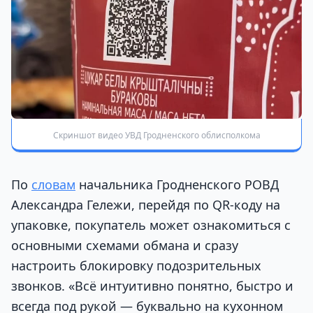
Скриншот видео УВД Гродненского облисполкома
По
словам
начальника Гродненского РОВД
Александра Гележи, перейдя по QR-коду на
упаковке, покупатель может ознакомиться с
основными схемами обмана и сразу
настроить блокировку подозрительных
звонков. «Всё интуитивно понятно, быстро и
всегда под рукой — буквально на кухонном