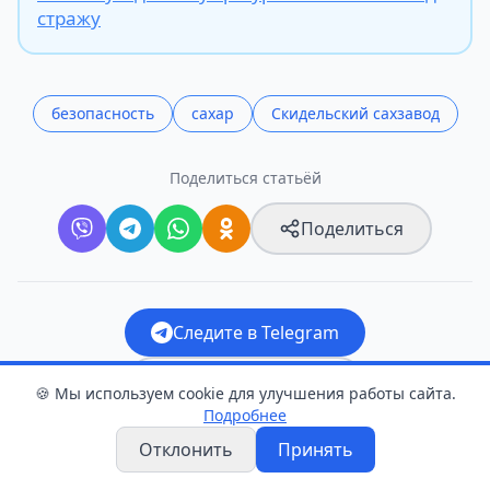
стражу
безопасность
сахар
Скидельский сахзавод
Поделиться статьёй
Поделиться
Следите в Telegram
Прислать новость
🍪 Мы используем cookie для улучшения работы сайта.
Подробнее
Отклонить
Принять
Оцените статью