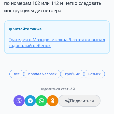
по номерам 102 или 112 и четко следовать
инструкциям диспетчера.
📖 Читайте также
Трагедия в Мозыре: из окна 9-го этажа выпал
годовалый ребенок
лес
пропал человек
грибник
Розыск
Поделиться статьёй
Поделиться