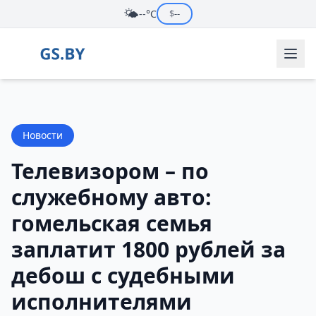
🌤️
--°C
$
--
Новости
Телевизором – по
служебному авто:
гомельская семья
заплатит 1800 рублей за
дебош с судебными
исполнителями