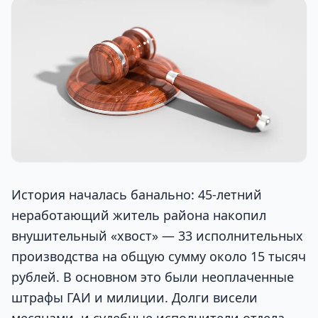
История началась банально: 45-летний
неработающий житель района накопил
внушительный «хвост» — 33 исполнительных
производства на общую сумму около 15 тысяч
рублей. В основном это были неоплаченные
штрафы ГАИ и милиции. Долги висели
месяцами, и судебные исполнители отдела