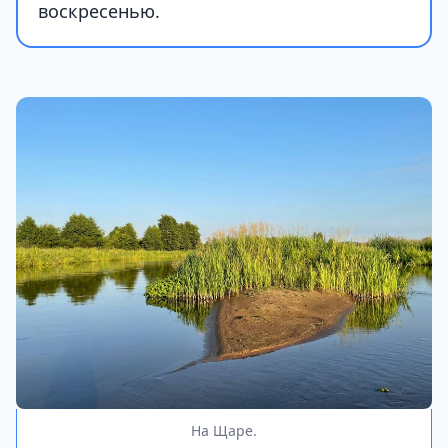
воскресенью.
На Щаре.