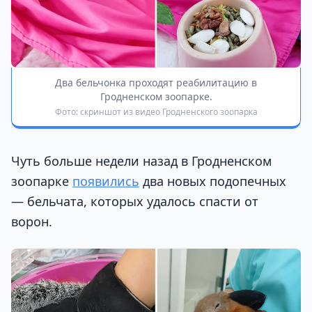
Два бельчонка проходят реабилитацию в
Гродненском зоопарке.
Фото: скриншот из видео Гродненского зоопарка
Чуть больше недели назад в Гродненском
зоопарке
появились
два новых подопечных
— бельчата, которых удалось спасти от
ворон.