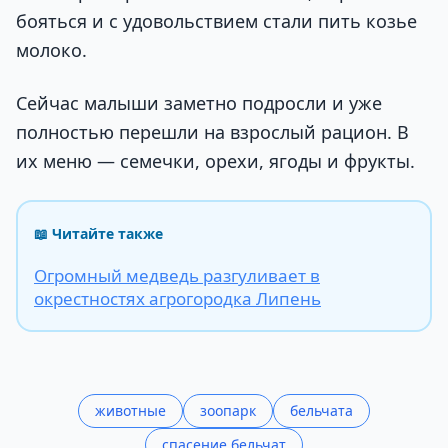
бояться и с удовольствием стали пить козье
молоко.
Сейчас малыши заметно подросли и уже
полностью перешли на взрослый рацион. В
их меню — семечки, орехи, ягоды и фрукты.
📖 Читайте также
Огромный медведь разгуливает в
окрестностях агрогородка Липень
животные
зоопарк
бельчата
спасение бельчат