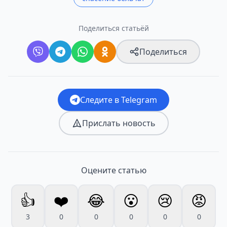
Поделиться статьёй
Поделиться
Следите в Telegram
Прислать новость
Оцените статью
👍
❤️
😂
😮
😢
😡
3
0
0
0
0
0