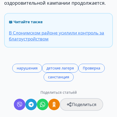
оздоровительной кампании продолжается.
📖 Читайте также
В Слонимском районе усилили контроль за
благоустройством
нарушения
детские лагеря
Проверка
санстанция
Поделиться статьёй
Поделиться