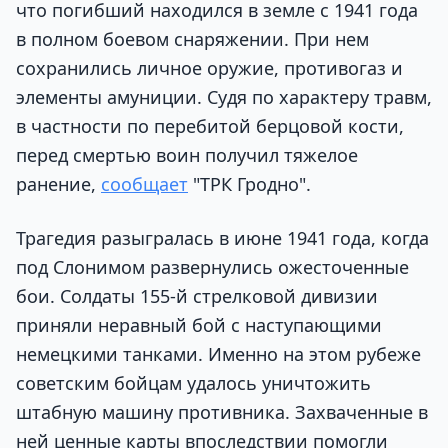
что погибший находился в земле с 1941 года
в полном боевом снаряжении. При нем
сохранились личное оружие, противогаз и
элементы амуниции. Судя по характеру травм,
в частности по перебитой берцовой кости,
перед смертью воин получил тяжелое
ранение,
сообщает
"ТРК Гродно".
Трагедия разыгралась в июне 1941 года, когда
под Слонимом развернулись ожесточенные
бои. Солдаты 155-й стрелковой дивизии
приняли неравный бой с наступающими
немецкими танками. Именно на этом рубеже
советским бойцам удалось уничтожить
штабную машину противника. Захваченные в
ней ценные карты впоследствии помогли