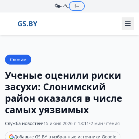
🌤️
--°C
$
--
Слоним
Ученые оценили риски
засухи: Слонимский
район оказался в числе
самых уязвимых
Служба новостей
•
15 июня 2026 г. 18:11
•
2 мин чтения
Добавьте GS.BY в избранные источники Google