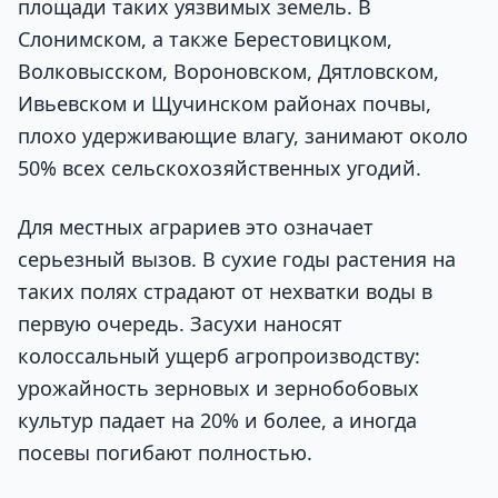
площади таких уязвимых земель. В
Слонимском, а также Берестовицком,
Волковысском, Вороновском, Дятловском,
Ивьевском и Щучинском районах почвы,
плохо удерживающие влагу, занимают около
50% всех сельскохозяйственных угодий.
Для местных аграриев это означает
серьезный вызов. В сухие годы растения на
таких полях страдают от нехватки воды в
первую очередь. Засухи наносят
колоссальный ущерб агропроизводству:
урожайность зерновых и зернобобовых
культур падает на 20% и более, а иногда
посевы погибают полностью.