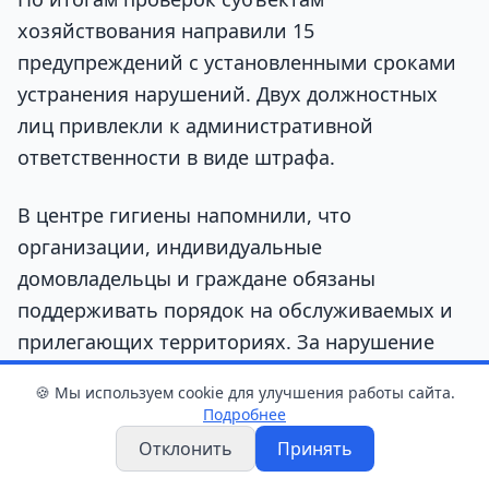
хозяйствования направили 15
предупреждений с установленными сроками
устранения нарушений. Двух должностных
лиц привлекли к административной
ответственности в виде штрафа.
В центре гигиены напомнили, что
организации, индивидуальные
домовладельцы и граждане обязаны
поддерживать порядок на обслуживаемых и
прилегающих территориях. За нарушение
требований предусмотрены штрафы для
🍪 Мы используем cookie для улучшения работы сайта.
граждан, индивидуальных предпринимателей
Подробнее
и юридических лиц.
Отклонить
Принять