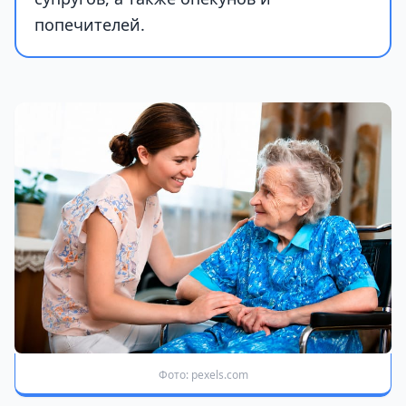
попечителей.
Фото: pexels.com