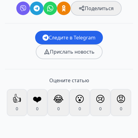
Поделиться
Следите в Telegram
Прислать новость
Оцените статью
👍
❤️
😂
😮
😢
😡
0
0
0
0
0
0