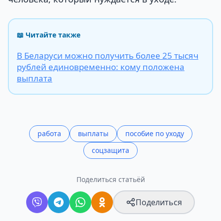
📖 Читайте также
В Беларуси можно получить более 25 тысяч
рублей единовременно: кому положена
выплата
работа
выплаты
пособие по уходу
соцзащита
Поделиться статьёй
Поделиться