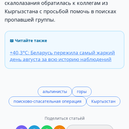
скалолазания обратилась к коллегам из
Кыргызстана с просьбой помочь в поисках
пропавшей группы.
📖 Читайте также
+40,3°С: Беларусь пережила самый жаркий
день августа за всю историю наблюдений
альпинисты
горы
поисково-спасательная операция
Кыргызстан
Поделиться статьёй