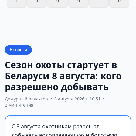
1
0
0
0
1
0
Новости
Сезон охоты стартует в
Беларуси 8 августа: кого
разрешено добывать
Дежурный редактор
•
8 августа 2026 г. 10:51
•
2 мин чтения
С 8 августа охотникам разрешат
добывать водоплавающую и болотную