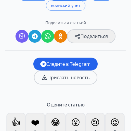
воинский учет
Поделиться статьёй
Поделиться
Следите в Telegram
Прислать новость
Оцените статью
👍
❤️
😂
😮
😢
😡