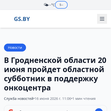
🌤️
--°C
$
--
Новости
В Гродненской области 20
июня пройдет областной
субботник в поддержку
онкоцентра
Служба новостей
•
16 июня 2026 г. 11:06
•
1 мин чтения