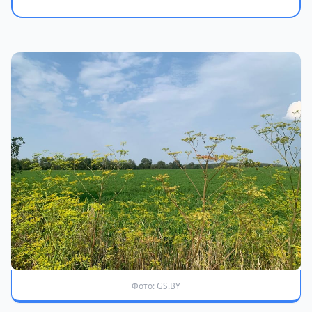
Фото: GS.BY