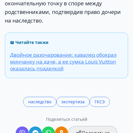
окончательную точку в споре между
родственниками, подтвердив право дочери
на наследство.
📖 Читайте также
Двойное разочарование: кавалер обокрал
минчанку на даче, а ее сумка Louis Vuitton
оказалась подделкой
наследство
экспертиза
ГКСЭ
Поделиться статьёй
Поделиться