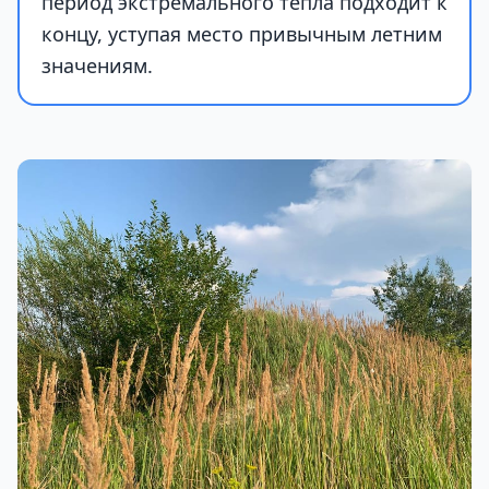
период экстремального тепла подходит к
концу, уступая место привычным летним
значениям.