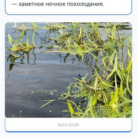
— заметное ночное похолодание.
Фото: GS.BY