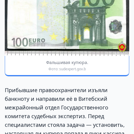
Фальшивая купюра.
Фото: sudexpert.gov.b
Прибывшие правоохранители изъяли
банкноту и направили её в Витебский
межрайонный отдел Государственного
комитета судебных экспертиз. Перед
специалистами стояла задача — установить,
настоящая ли купюра попала в руки кассира.