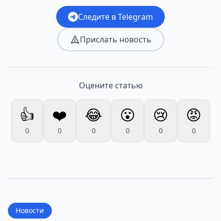
Следите в Telegram
Прислать новость
Оцените статью
👍
❤️
😂
😮
😢
😡
0
0
0
0
0
0
Новости