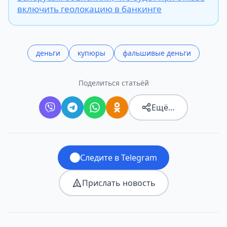
включить геолокацию в банкинге
деньги
купюры
фальшивые деньги
Поделиться статьёй
Ещё…
Следите в Telegram
Прислать новость