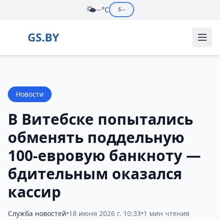
🌤️
--°C
$
--
Новости
В Витебске попытались
обменять поддельную
100-евровую банкноту —
бдительным оказался
кассир
Служба новостей
•
18 июня 2026 г. 10:33
•
1 мин чтения