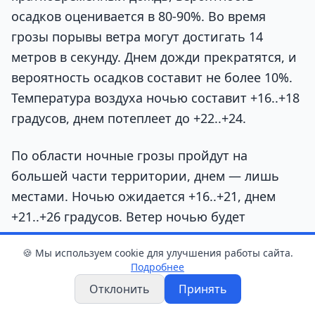
осадков оценивается в 80-90%. Во время
грозы порывы ветра могут достигать 14
метров в секунду. Днем дожди прекратятся, и
вероятность осадков составит не более 10%.
Температура воздуха ночью составит +16..+18
градусов, днем потеплеет до +22..+24.
По области ночные грозы пройдут на
большей части территории, днем — лишь
местами. Ночью ожидается +16..+21, днем
+21..+26 градусов. Ветер ночью будет
переменных направлений, а днем сменится
🍪 Мы используем cookie для улучшения работы сайта.
на северо-западный.
Подробнее
Отклонить
Принять
8-9 августа (суббота-воскресенье)