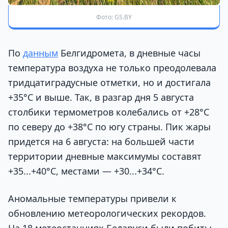
Фото: GS.BY
По
данным
Белгидромета, в дневные часы
температура воздуха не только преодолевала
тридцатиградусные отметки, но и достигала
+35°С и выше. Так, в разгар дня 5 августа
столбики термометров колебались от +28°С
по северу до +38°С по югу страны. Пик жары
придется на 6 августа: на большей части
территории дневные максимумы составят
+35...+40°С, местами — +30...+34°С.
Аномальные температуры привели к
обновлению метеорологических рекордов.
На 18 метеостанциях Беларуси были побиты