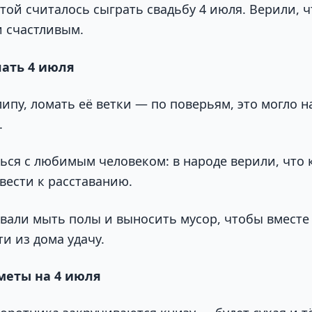
ой считалось сыграть свадьбу 4 июля. Верили, ч
и счастливым.
лать 4 июля
ипу, ломать её ветки — по поверьям, это могло 
.
ться с любимым человеком: в народе верили, что 
вести к расставанию.
овали мыть полы и выносить мусор, чтобы вместе 
и из дома удачу.
меты на 4 июля