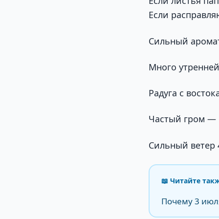
Если листья пап
Если расправля
Сильный аромат
Много утренней
Радуга с восток
Частый гром — 
Сильный ветер 
📖 Читайте так
Почему 3 июл