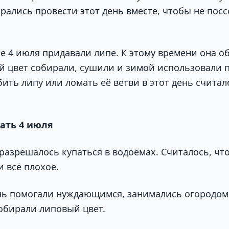
рались провести этот день вместе, чтобы не посс
е 4 июля придавали липе. К этому времени она 
й цвет собирали, сушили и зимой использовали п
бить липу или ломать её ветви в этот день счита
ать 4 июля
разрешалось купаться в водоёмах. Считалось, чт
 всё плохое.
ень помогали нуждающимся, занимались огородом
собирали липовый цвет.