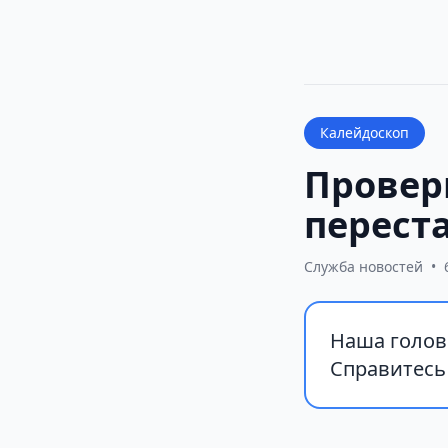
Калейдоскоп
Провер
переста
Служба новостей
•
Наша голов
Справитесь 