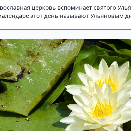
вославная церковь вспоминает святого Улья
календаре этот день называют Ульяновым д