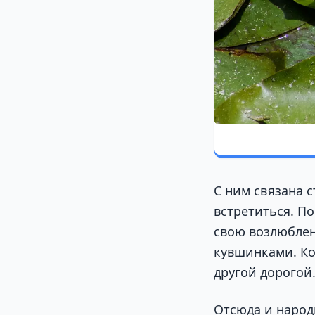
С ним связана с
встретиться. П
свою возлюблен
кувшинками. Ког
другой дорогой
Отсюда и народ