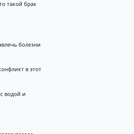
то такой брак
навлечь болезни
конфликт в этот
с водой и