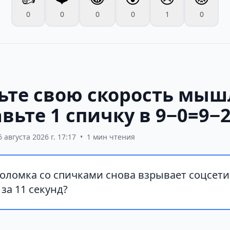
0
0
0
0
1
0
ьте свою скорость мыш
вьте 1 спичку в 9−0=9−
6 августа 2026 г. 17:17
•
1 мин чтения
оломка со спичками снова взрывает соцсети
за 11 секунд?