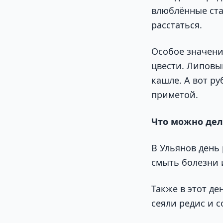
влюблённые ста
расстаться.
Особое значени
цвести. Липовы
кашле. А вот ру
приметой.
Что можно дел
В Ульянов день 
смыть болезни и
Также в этот д
сеяли редис и 