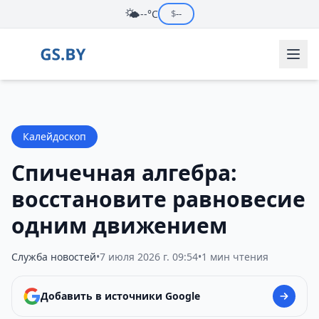
🌤️
--°C
$
--
Калейдоскоп
Спичечная алгебра:
восстановите равновесие
одним движением
Служба новостей
•
7 июля 2026 г. 09:54
•
1 мин чтения
Добавить в источники Google