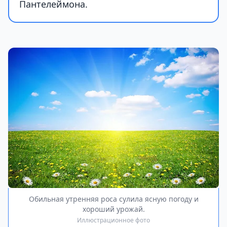
Пантелеймона.
Обильная утренняя роса сулила ясную погоду и
хороший урожай.
Иллюстрационное фото