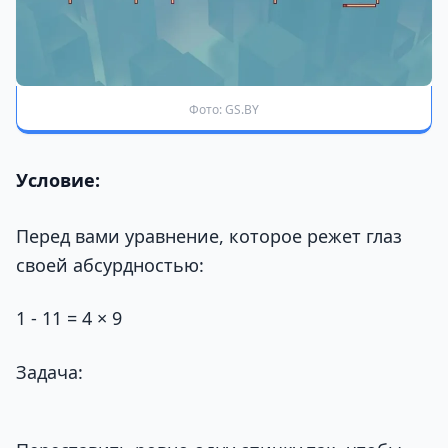
Фото: GS.BY
Условие:
Перед вами уравнение, которое режет глаз
своей абсурдностью:
1 - 11 = 4 × 9
Задача: