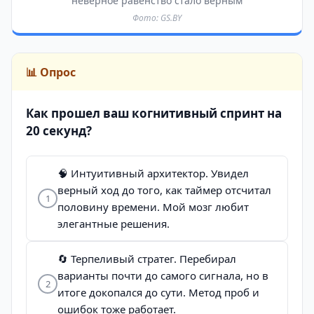
неверное равенство стало верным
Фото: GS.BY
📊 Опрос
Как прошел ваш когнитивный спринт на
20 секунд?
🧠 Интуитивный архитектор. Увидел
верный ход до того, как таймер отсчитал
1
половину времени. Мой мозг любит
элегантные решения.
🔄 Терпеливый стратег. Перебирал
варианты почти до самого сигнала, но в
2
итоге докопался до сути. Метод проб и
ошибок тоже работает.