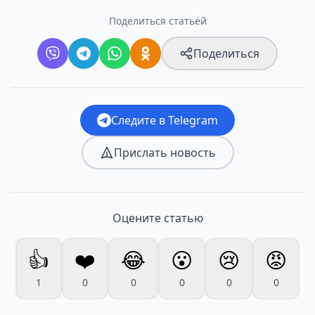
Поделиться статьёй
Поделиться
Следите в Telegram
Прислать новость
Оцените статью
👍
❤️
😂
😮
😢
😡
1
0
0
0
0
0