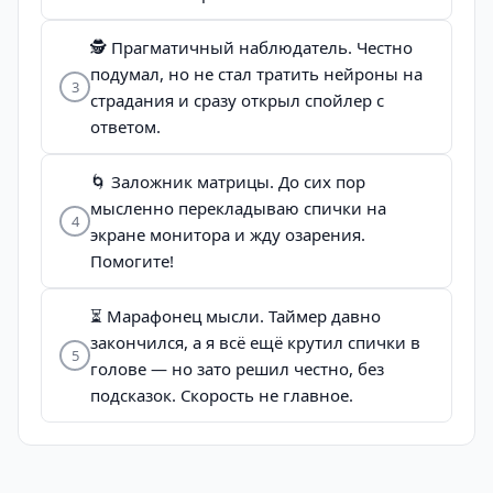
🕵️ Прагматичный наблюдатель. Честно
подумал, но не стал тратить нейроны на
3
страдания и сразу открыл спойлер с
ответом.
🌀 Заложник матрицы. До сих пор
мысленно перекладываю спички на
4
экране монитора и жду озарения.
Помогите!
⏳ Марафонец мысли. Таймер давно
закончился, а я всё ещё крутил спички в
5
голове — но зато решил честно, без
подсказок. Скорость не главное.