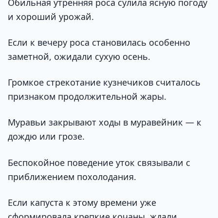
Обильная утренняя роса сулила ясную погоду
и хороший урожай.
Если к вечеру роса становилась особенно
заметной, ожидали сухую осень.
Громкое стрекотание кузнечиков считалось
признаком продолжительной жары.
Муравьи закрывают ходы в муравейник — к
дождю или грозе.
Беспокойное поведение уток связывали с
приближением похолодания.
Если капуста к этому времени уже
сформировала крепкие кочаны, ждали