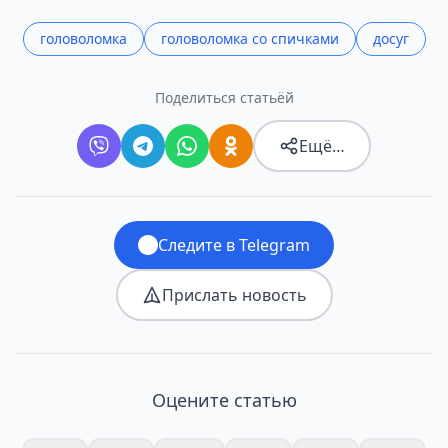
головоломка
головоломка со спичками
досуг
Поделиться статьёй
Ещё…
Следите в Telegram
Прислать новость
Оцените статью