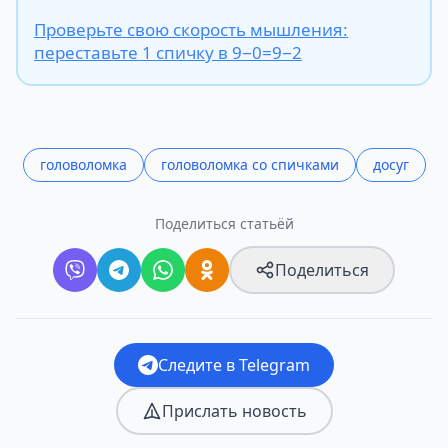
Проверьте свою скорость мышления:
переставьте 1 спичку в 9−0=9−2
головоломка
головоломка со спичками
досуг
Поделиться статьёй
Поделиться
Следите в Telegram
Прислать новость