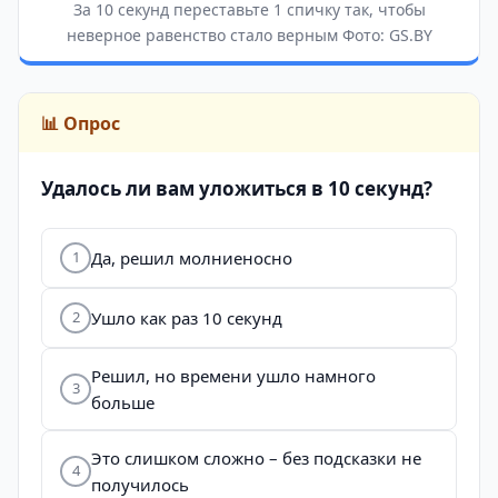
За 10 секунд переставьте 1 спичку так, чтобы
неверное равенство стало верным Фото: GS.BY
📊 Опрос
Удалось ли вам уложиться в 10 секунд?
Да, решил молниеносно
1
Ушло как раз 10 секунд
2
Решил, но времени ушло намного
3
больше
Это слишком сложно – без подсказки не
4
получилось