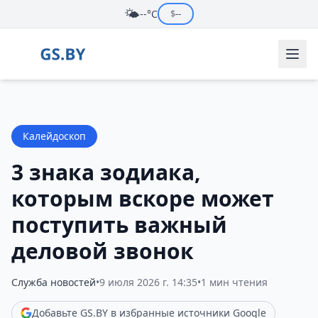
🌤️
--°C
$
--
Калейдоскоп
3 знака зодиака,
которым вскоре может
поступить важный
деловой звонок
Служба новостей
•
9 июля 2026 г. 14:35
•
1 мин чтения
Добавьте GS.BY в избранные источники Google