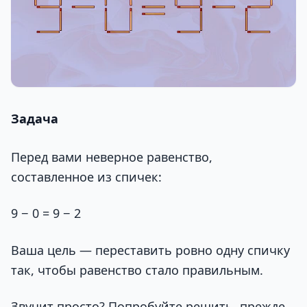
Задача
Перед вами неверное равенство,
составленное из спичек:
9 − 0 = 9 − 2
Ваша цель — переставить ровно одну спичку
так, чтобы равенство стало правильным.
Звучит просто? Попробуйте решить, прежде