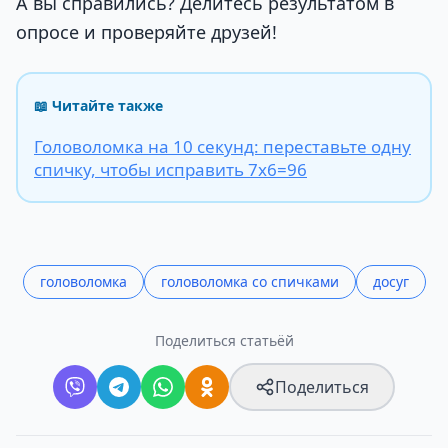
А вы справились? Делитесь результатом в
опросе и проверяйте друзей!
📖 Читайте также
Головоломка на 10 секунд: переставьте одну
спичку, чтобы исправить 7х6=96
головоломка
головоломка со спичками
досуг
Поделиться статьёй
Поделиться