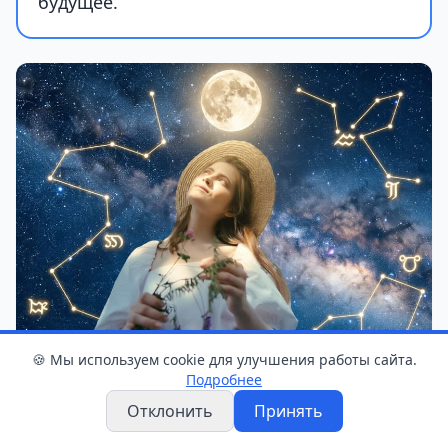
будущее.
🍪 Мы используем cookie для улучшения работы сайта.
Подробнее
Эмоции под контролем
Отклонить
Принять