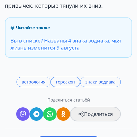
привычек, которые тянули их вниз.
📖 Читайте также
Вы в списке? Названы 4 знака зодиака, чья
жизнь изменится 9 августа
астрология
гороскоп
знаки зодиака
Поделиться статьёй
Поделиться