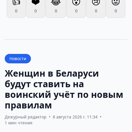
👍
❤️
😂
😮
😢
😡
0
0
0
0
0
0
Новости
Женщин в Беларуси
будут ставить на
воинский учёт по новым
правилам
Дежурный редактор
•
8 августа 2026 г. 11:34
•
1 мин чтения