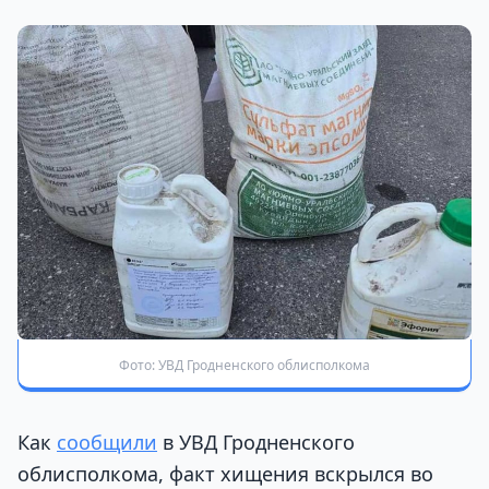
Фото: УВД Гродненского облисполкома
Как
сообщили
в УВД Гродненского
облисполкома, факт хищения вскрылся во