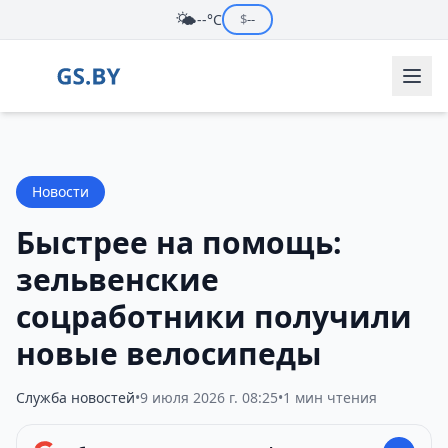
🌤️
--°C
$
--
Новости
Быстрее на помощь:
зельвенские
соцработники получили
новые велосипеды
Служба новостей
•
9 июля 2026 г. 08:25
•
1 мин чтения