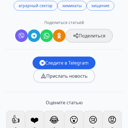
аграрный сектор
химикаты
хищение
Поделиться статьёй
Поделиться
Следите в Telegram
Прислать новость
Оцените статью
👍
❤️
😂
😮
😢
😡