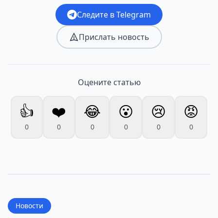
Следите в Telegram
Прислать новость
Оцените статью
👍
❤️
😂
😮
😢
😡
0
0
0
0
0
0
Новости