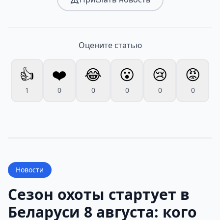
Оцените статью
👍
❤️
😂
😮
😢
😡
1
0
0
0
0
0
Новости
Сезон охоты стартует в
Беларуси 8 августа: кого