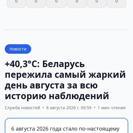
0
0
0
0
0
0
Новости
+40,3°С: Беларусь
пережила самый жаркий
день августа за всю
историю наблюдений
Служба новостей
•
8 августа 2026 г. 09:59
•
1 мин чтения
6 августа 2026 года стало по-настоящему