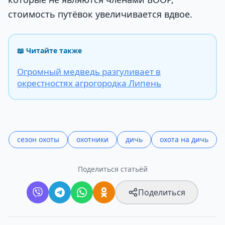
стоимость путёвок увеличивается вдвое.
📖 Читайте также
Огромный медведь разгуливает в
окрестностях агрогородка Липень
сезон охоты
охотники
дичь
охота на дичь
Поделиться статьёй
Поделиться