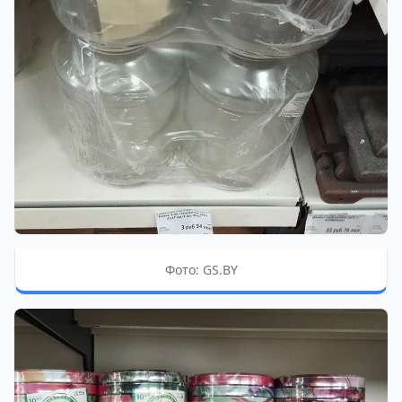
Фото: GS.BY