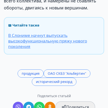
всего коллектива, и намерены не сбавлять
обороты, двигаясь к новым вершинам.
📖 Читайте также
В Слониме начнут выпускать
высокофункциональную пряжу нового
поколения
продукция
ОАО СКБЗ "Альбертин"
исторический рекорд
Поделиться статьёй
Поделиться