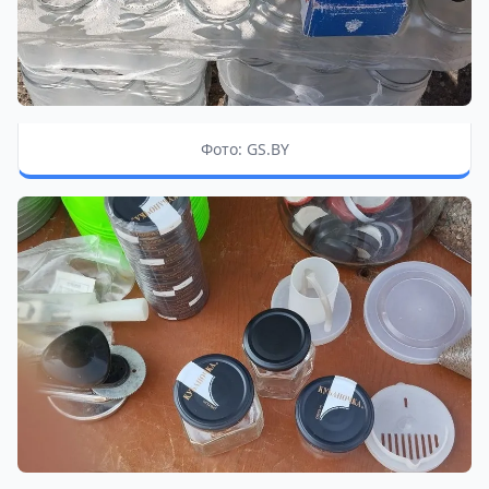
Фото: GS.BY