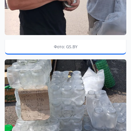
Фото: GS.BY