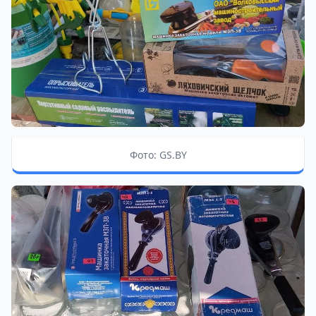
Фото: GS.BY