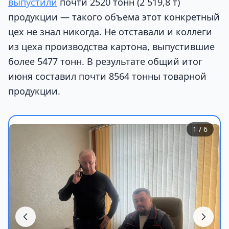
выпустили
почти 2520 тонн (2 519,8 т)
продукции — такого объема этот конкретный
цех не знал никогда. Не отставали и коллеги
из цеха производства картона, выпустившие
более 5477 тонн. В результате общий итог
июня составил почти 8564 тонны товарной
продукции.
1
/ 6