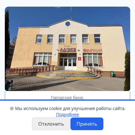
Городская баня.
Фото: Слонимское ГУП ЖКХ
🍪 Мы используем cookie для улучшения работы сайта.
Подробнее
Отклонить
Принять
Как
сообщили
в Слонимском ГУП ЖКХ,
учреждение не будет работать с 7 по 9