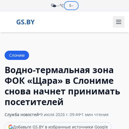
🌤️
--°C
$
--
Слоним
Водно-термальная зона
ФОК «Щара» в Слониме
снова начнет принимать
посетителей
Служба новостей
•
9 июля 2026 г. 09:44
•
1 мин чтения
Добавьте GS.BY в избранные источники Google