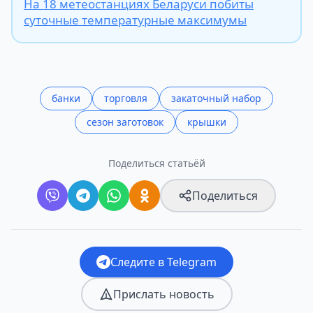
На 18 метеостанциях Беларуси побиты
суточные температурные максимумы
банки
торговля
закаточный набор
сезон заготовок
крышки
Поделиться статьёй
Поделиться
Следите в Telegram
Прислать новость