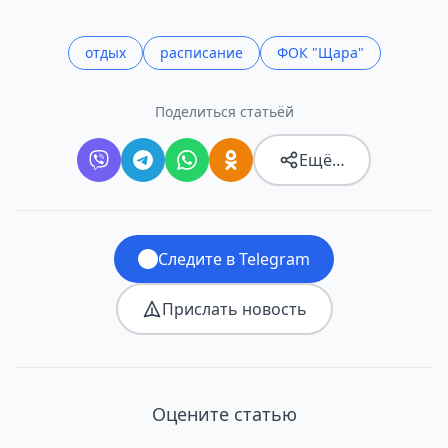
отдых
расписание
ФОК "Щара"
Поделиться статьёй
Ещё…
Следите в Telegram
Прислать новость
Оцените статью