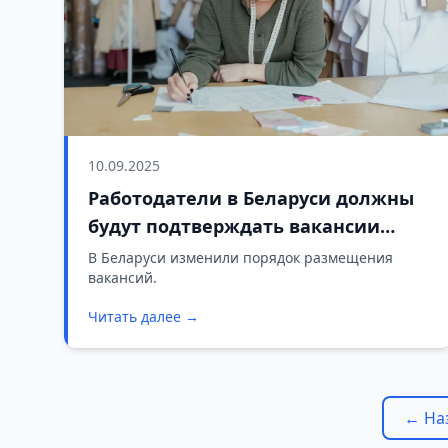
10.09.2025
Работодатели в Беларуси должны
будут подтверждать вакансии
каждые 90 дней
В Беларуси изменили порядок размещения
вакансий.
Читать далее →
← На