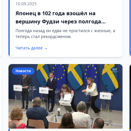
10.09.2025
Японец в 102 года взошёл на
вершину Фудзи через полгода
после остановки сердца
Полгода назад он едва не простился с жизнью, а
теперь стал рекордсменом.
Читать далее →
Новости