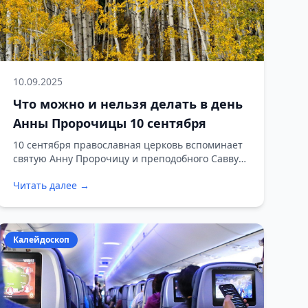
10.09.2025
Что можно и нельзя делать в день
Анны Пророчицы 10 сентября
10 сентября православная церковь вспоминает
святую Анну Пророчицу и преподобного Савву
Крыпецкого.
Читать далее →
Калейдоскоп