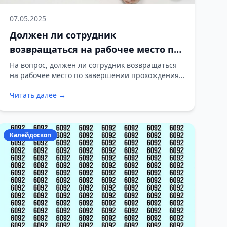
07.05.2025
Должен ли сотрудник
возвращаться на рабочее место по
завершении прохождения
На вопрос, должен ли сотрудник возвращаться
на рабочее место по завершении прохождения
медкомиссии?
медкомиссии, отвечает адвокат.
Читать далее →
Калейдоскоп