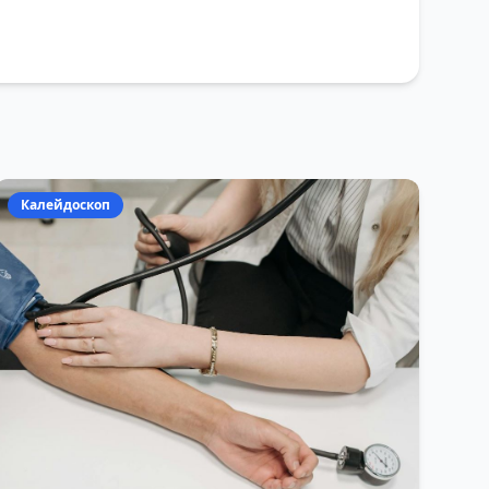
Калейдоскоп