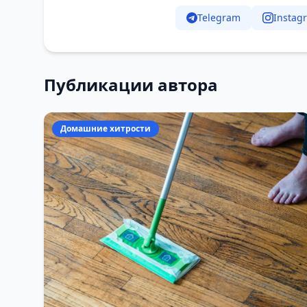
Telegram
Instag
Публикации автора
Домашние хитрости