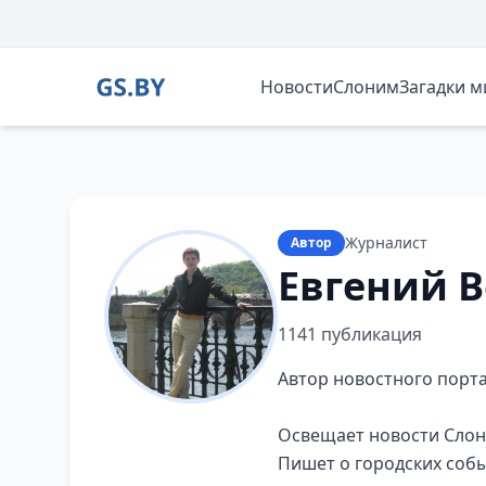
Новости
Слоним
Загадки 
Журналист
Автор
Евгений 
1141 публикация
Автор новостного порта
Освещает новости Слон
Пишет о городских собы