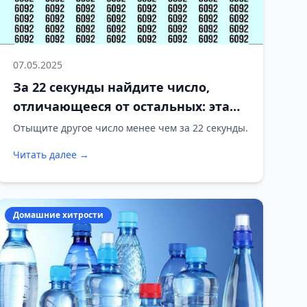
07.05.2025
За 22 секунды найдите число,
отличающееся от остальных: эта
оптическая иллюзия вас помучает
Отыщите другое число менее чем за 22 секунды.
Читать далее →
Домашние хитрости