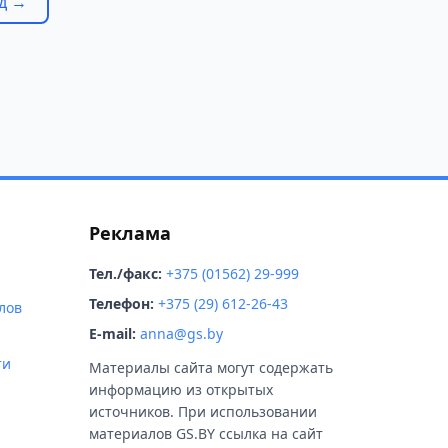
д →
Реклама
Тел./факс:
+375 (01562) 29-999
Телефон:
+375 (29) 612-26-43
лов
E-mail:
anna@gs.by
ти
Материалы сайта могут содержать
информацию из открытых
источников. При использовании
материалов GS.BY ссылка на сайт