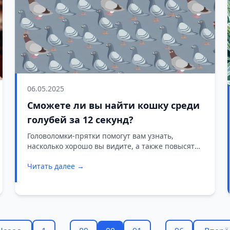
06.05.2025
Сможете ли вы найти кошку среди
голубей за 12 секунд?
Головоломки-прятки помогут вам узнать,
насколько хорошо вы видите, а также повысят
остроту зрения и концентрацию. Погрузитесь в
Читать далее →
мир деталей и попробуйте найти разницу за
следующие 12 секунд.