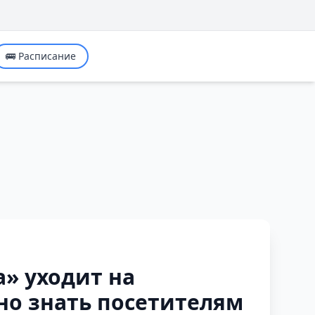
🚌 Расписание
» уходит на
но знать посетителям