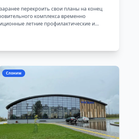
заранее перекроить свои планы на конец
оровительного комплекса временно
диционные летние профилактические и
Слоним