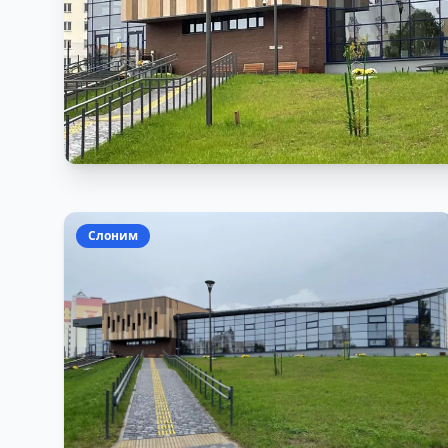
Слоним