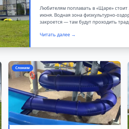
Любителям поплавать в «Щаре» стоит 
июня. Водная зона физкультурно-озд
закроется — там будут проходить тра
санитарные работы.
Читать далее →
Слоним