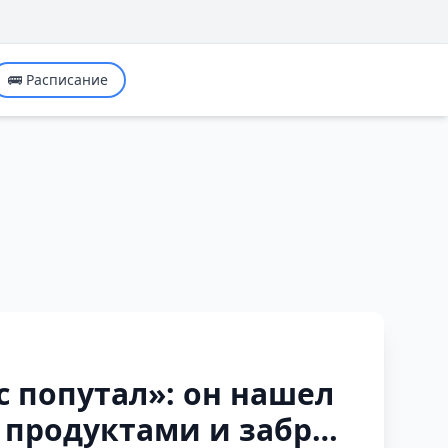
🚌 Расписание
 попутал»: он нашел
и продуктами и забрал