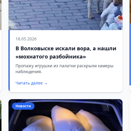
18.05.2026
В Волковыске искали вора, а нашли
«мохнатого разбойника»
Пропажу игрушки из палатки раскрыли камеры
наблюдения.
Читать далее →
Новости