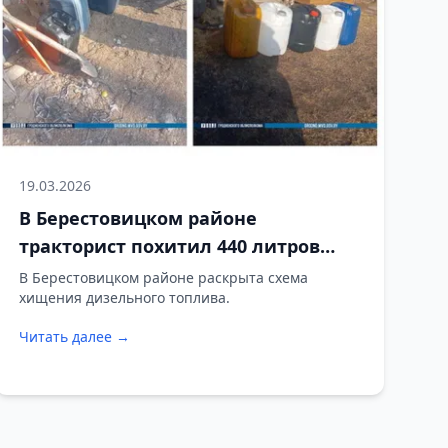
19.03.2026
В Берестовицком районе
тракторист похитил 440 литров
топлива
В Берестовицком районе раскрыта схема
хищения дизельного топлива.
Читать далее →