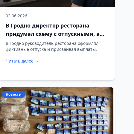
02.06.2026
В Гродно директор ресторана
придумал схему с отпускными, а
затем взялся за выручку
В Гродно руководитель ресторана оформлял
фиктивные отпуска и присваивал выплаты.
Читать далее →
Новости