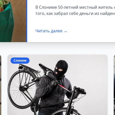
себе
В Слониме 50-летний местный житель 
того, как забрал себе деньги из найден
Читать далее →
Слоним