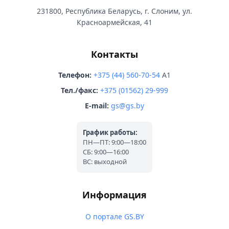
231800, Республика Беларусь, г. Слоним, ул.
Красноармейская, 41
Контакты
Телефон:
+375 (44) 560-70-54
A1
Тел./факс:
+375 (01562) 29-999
E-mail:
gs@gs.by
График работы:
ПН—ПТ: 9:00—18:00
СБ: 9:00—16:00
ВС: выходной
Информация
О портале GS.BY