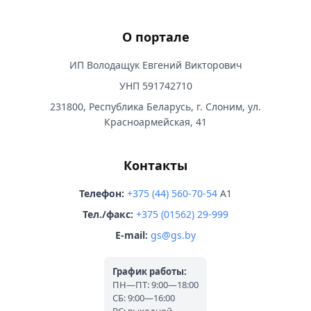
О портале
ИП Володащук Евгений Викторович
УНП 591742710
231800, Республика Беларусь, г. Слоним, ул.
Красноармейская, 41
Контакты
Телефон:
+375 (44) 560-70-54
A1
Тел./факс:
+375 (01562) 29-999
E-mail:
gs@gs.by
График работы:
ПН—ПТ: 9:00—18:00
СБ: 9:00—16:00