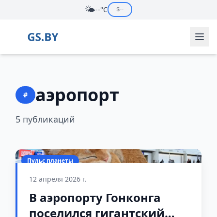
🌤️
--°C
$
--
аэропорт
#
5 публикаций
Пульс планеты
12 апреля 2026 г.
В аэропорту Гонконга
поселился гигантский