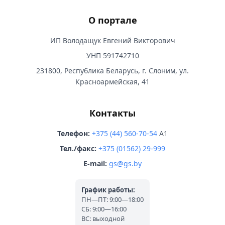
О портале
ИП Володащук Евгений Викторович
УНП 591742710
231800, Республика Беларусь, г. Слоним, ул.
Красноармейская, 41
Контакты
Телефон:
+375 (44) 560-70-54
A1
Тел./факс:
+375 (01562) 29-999
E-mail:
gs@gs.by
График работы:
ПН—ПТ: 9:00—18:00
СБ: 9:00—16:00
ВС: выходной