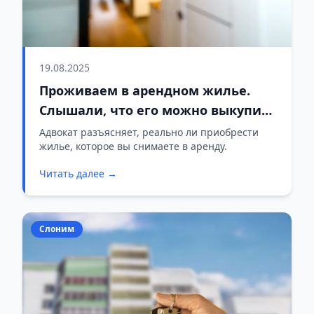
19.08.2025
Проживаем в арендном жилье.
Слышали, что его можно выкупить
– так ли это?
Адвокат разъясняет, реально ли приобрести
жилье, которое вы снимаете в аренду.
Читать далее →
Слоним