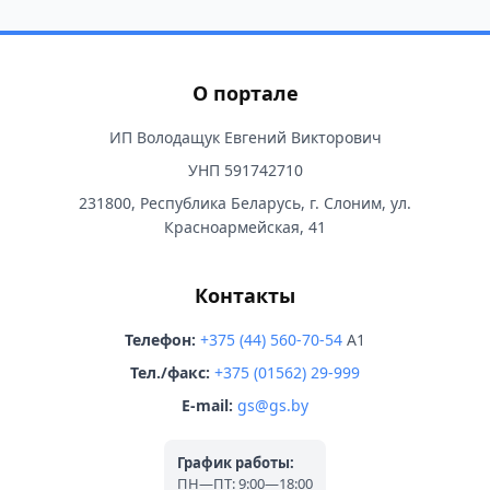
О портале
ИП Володащук Евгений Викторович
УНП 591742710
231800, Республика Беларусь, г. Слоним, ул.
Красноармейская, 41
Контакты
Телефон:
+375 (44) 560-70-54
A1
Тел./факс:
+375 (01562) 29-999
E-mail:
gs@gs.by
График работы:
ПН—ПТ: 9:00—18:00