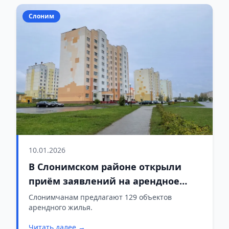
Слоним
10.01.2026
В Слонимском районе открыли
приём заявлений на арендное
жильё
Слонимчанам предлагают 129 объектов
арендного жилья.
Читать далее →