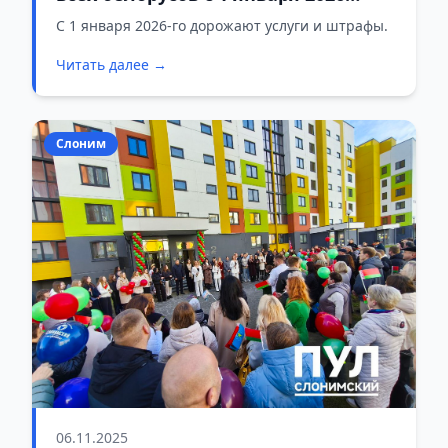
года: госпошлины, пособия и
С 1 января 2026-го дорожают услуги и штрафы.
оплата аренды
Читать далее →
Слоним
06.11.2025