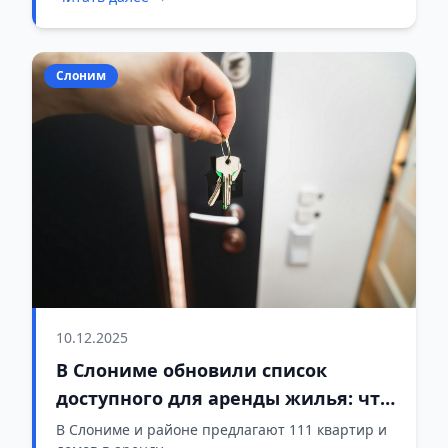
Слоним
10.12.2025
В Слониме обновили список
доступного для аренды жилья: что
предлагают
В Слониме и районе предлагают 111 квартир и