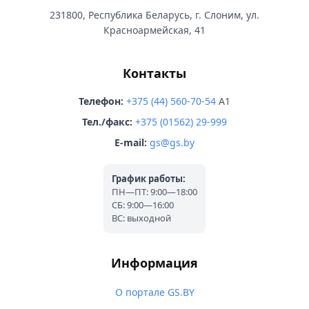
231800, Республика Беларусь, г. Слоним, ул.
Красноармейская, 41
Контакты
Телефон:
+375 (44) 560-70-54
A1
Тел./факс:
+375 (01562) 29-999
E-mail:
gs@gs.by
График работы:
ПН—ПТ: 9:00—18:00
СБ: 9:00—16:00
ВС: выходной
Информация
О портале GS.BY