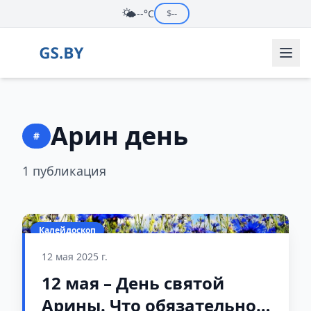
🌤️
--°C
$
--
Арин день
#
1 публикация
Калейдоскоп
12 мая 2025 г.
12 мая – День святой
Арины. Что обязательно