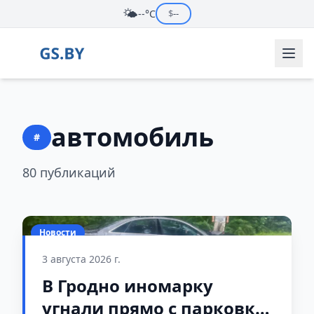
🌤️
--°C
$
--
автомобиль
#
80 публикаций
Новости
3 августа 2026 г.
В Гродно иномарку
угнали прямо с парковки