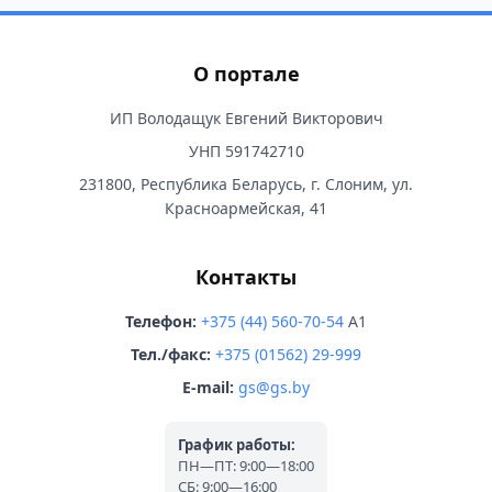
О портале
ИП Володащук Евгений Викторович
УНП 591742710
231800, Республика Беларусь, г. Слоним, ул.
Красноармейская, 41
Контакты
Телефон:
+375 (44) 560-70-54
A1
Тел./факс:
+375 (01562) 29-999
E-mail:
gs@gs.by
График работы:
ПН—ПТ: 9:00—18:00
СБ: 9:00—16:00