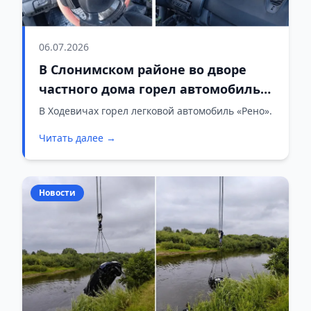
06.07.2026
В Слонимском районе во дворе
частного дома горел автомобиль
«Рено»
В Ходевичах горел легковой автомобиль «Рено».
Читать далее →
Новости