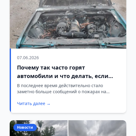
07.06.2026
Почему так часто горят
автомобили и что делать, если
машина загорелась?
В последнее время действительно стало
заметно больше сообщений о пожарах на
транспорте.
Читать далее →
Новости