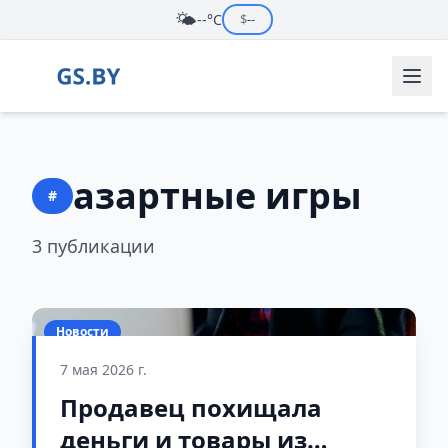
🌤️
--°C
$
--
азартные игры
#
3 публикации
Новости
7 мая 2026 г.
Продавец похищала
деньги и товары из