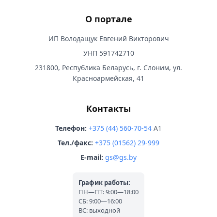
О портале
ИП Володащук Евгений Викторович
УНП 591742710
231800, Республика Беларусь, г. Слоним, ул.
Красноармейская, 41
Контакты
Телефон:
+375 (44) 560-70-54
A1
Тел./факс:
+375 (01562) 29-999
E-mail:
gs@gs.by
График работы:
ПН—ПТ: 9:00—18:00
СБ: 9:00—16:00
ВС: выходной