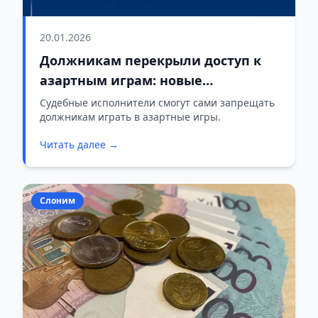
20.01.2026
Должникам перекрыли доступ к
азартным играм: новые
полномочия судебных
Судебные исполнители смогут сами запрещать
должникам играть в азартные игры.
исполнителей
Читать далее →
Слоним