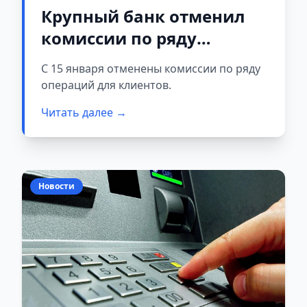
Крупный банк отменил
комиссии по ряду
операций для физлиц
С 15 января отменены комиссии по ряду
операций для клиентов.
Читать далее →
Новости