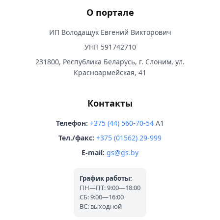
О портале
ИП Володащук Евгений Викторович
УНП 591742710
231800, Республика Беларусь, г. Слоним, ул.
Красноармейская, 41
Контакты
Телефон:
+375 (44) 560-70-54
A1
Тел./факс:
+375 (01562) 29-999
E-mail:
gs@gs.by
График работы:
ПН—ПТ: 9:00—18:00
СБ: 9:00—16:00
ВС: выходной