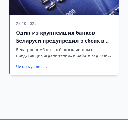
28.10.2025
Один из крупнейших банков
Беларуси предупредил о сбоях в
работе карт на четыре дня
Белагропромбанк сообщил клиентам о
предстоящих ограничениях в работе карточных
сервисов.
Читать далее →