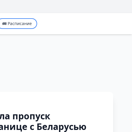
🚌 Расписание
ла пропуск
анице с Беларусью