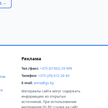
д →
Реклама
Тел./факс:
+375 (01562) 29-999
Телефон:
+375 (29) 612-26-43
лов
E-mail:
anna@gs.by
ти
Материалы сайта могут содержать
информацию из открытых
источников. При использовании
материалов GS.BY ссылка на сайт