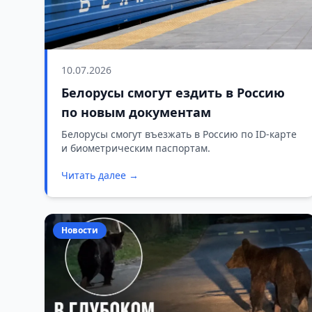
10.07.2026
Белорусы смогут ездить в Россию
по новым документам
Белорусы смогут въезжать в Россию по ID-карте
и биометрическим паспортам.
Читать далее →
Новости