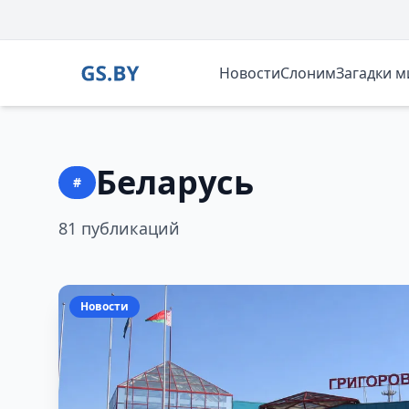
Новости
Слоним
Загадки 
Беларусь
#
81 публикаций
Новости