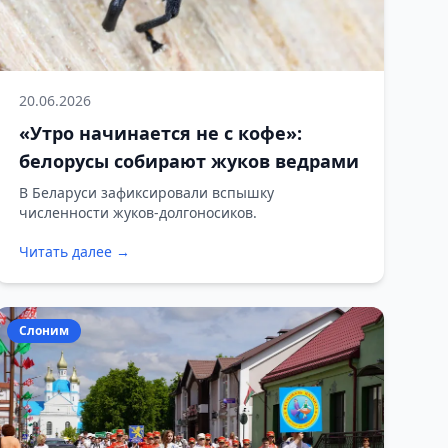
20.06.2026
«Утро начинается не с кофе»:
белорусы собирают жуков ведрами
В Беларуси зафиксировали вспышку
численности жуков-долгоносиков.
Читать далее →
Слоним