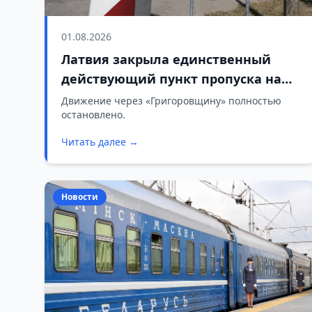
01.08.2026
Латвия закрыла единственный
действующий пункт пропуска на
границе с Беларусью
Движение через «Григоровщину» полностью
остановлено.
Читать далее →
Новости