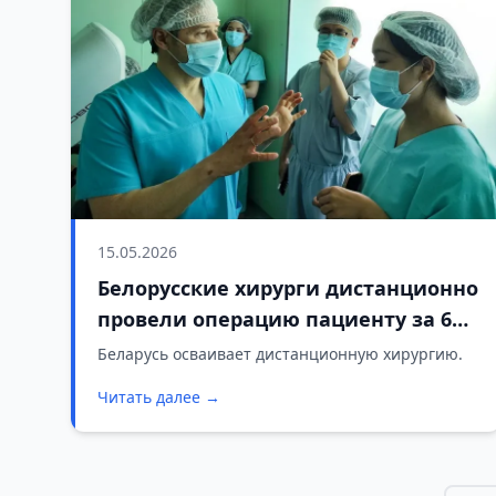
15.05.2026
Белорусские хирурги дистанционно
провели операцию пациенту за 6
тысяч километров
Беларусь осваивает дистанционную хирургию.
Читать далее →