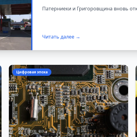
Патерниеки и Григоровщина вновь от
Читать далее →
Цифровая эпоха