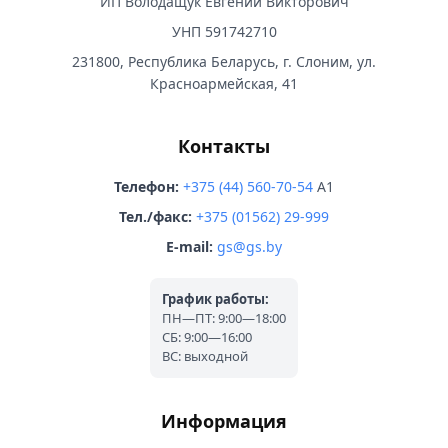
ИП Володащук Евгений Викторович
УНП 591742710
231800, Республика Беларусь, г. Слоним, ул.
Красноармейская, 41
Контакты
Телефон:
+375 (44) 560-70-54
A1
Тел./факс:
+375 (01562) 29-999
E-mail:
gs@gs.by
График работы:
ПН—ПТ: 9:00—18:00
СБ: 9:00—16:00
ВС: выходной
Информация