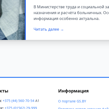
80%
В Министерстве труда и социальной 
назначения и расчёта больничных. Осе
информация особенно актуальна.
Читать далее →
кты
Информация
:
+375 (44) 560-70-54
A1
О портале GS.BY
с:
+375 (01562) 29-999
Политика использования фай