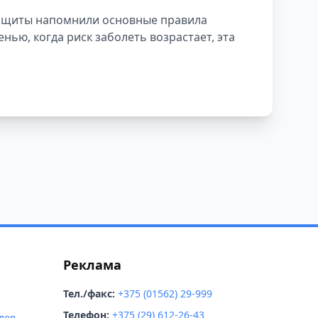
защиты напомнили основные правила
нью, когда риск заболеть возрастает, эта
Реклама
Тел./факс:
+375 (01562) 29-999
Телефон:
+375 (29) 612-26-43
лов