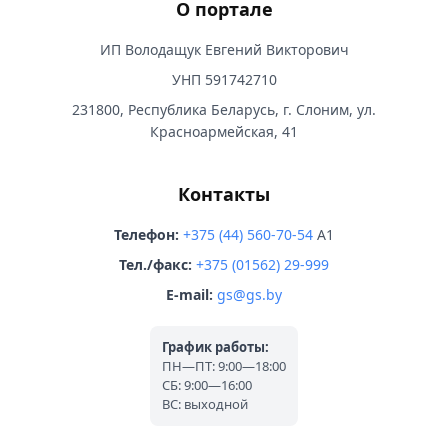
О портале
ИП Володащук Евгений Викторович
УНП 591742710
231800, Республика Беларусь, г. Слоним, ул.
Красноармейская, 41
Контакты
Телефон:
+375 (44) 560-70-54
A1
Тел./факс:
+375 (01562) 29-999
E-mail:
gs@gs.by
График работы:
ПН—ПТ: 9:00—18:00
СБ: 9:00—16:00
ВС: выходной