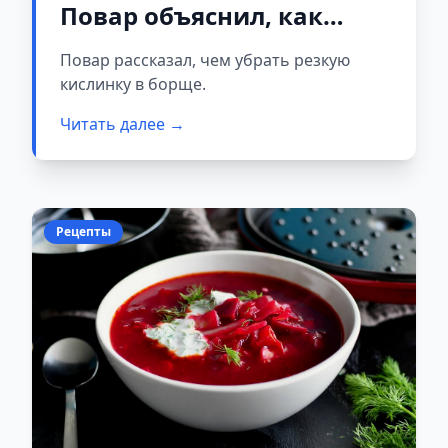
Повар объяснил, как
вернуть нормальный
Повар рассказал, чем убрать резкую
вкус
кислинку в борще.
Читать далее →
Рецепты