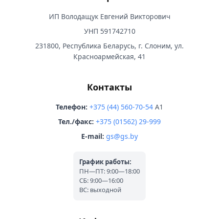
ИП Володащук Евгений Викторович
УНП 591742710
231800, Республика Беларусь, г. Слоним, ул.
Красноармейская, 41
Контакты
Телефон:
+375 (44) 560-70-54
A1
Тел./факс:
+375 (01562) 29-999
E-mail:
gs@gs.by
График работы:
ПН—ПТ: 9:00—18:00
СБ: 9:00—16:00
ВС: выходной