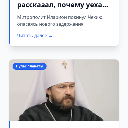
рассказал, почему уехал
из Чехии
Митрополит Иларион покинул Чехию,
опасаясь нового задержания.
Читать далее →
Пульс планеты