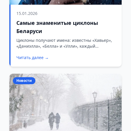
15.01.2026
Самые знаменитые циклоны
Беларуси
Циклоны получают имена: известны «Хавьер»,
«Даниэлла», «Белла» и «Улли», каждый
отличился сильными осадками или гололедом.
Читать далее →
Новости