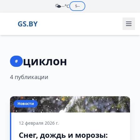
🌤️
--°C
$
--
циклон
#
4 публикации
Новости
12 февраля 2026 г.
Снег, дождь и морозы: