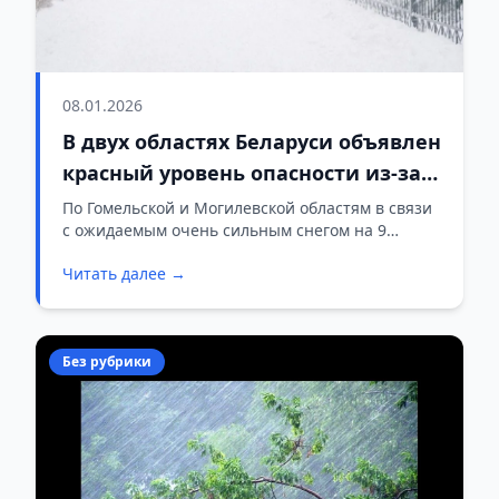
08.01.2026
В двух областях Беларуси объявлен
красный уровень опасности из-за
снегопада
По Гомельской и Могилевской областям в связи
с ожидаемым очень сильным снегом на 9
января объявлен красный уровень опасности.
Читать далее →
Без рубрики