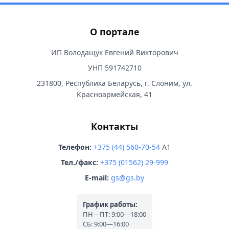
О портале
ИП Володащук Евгений Викторович
УНП 591742710
231800, Республика Беларусь, г. Слоним, ул.
Красноармейская, 41
Контакты
Телефон:
+375 (44) 560-70-54
A1
Тел./факс:
+375 (01562) 29-999
E-mail:
gs@gs.by
График работы:
ПН—ПТ: 9:00—18:00
СБ: 9:00—16:00