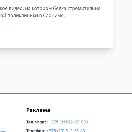
идео
кое видео, на котором белка стремительно
кой поликлиники в Слониме.
Реклама
Тел./факс:
+375 (01562) 29-999
Телефон:
+375 (29) 612-26-43
лов