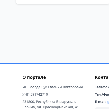
О портале
Конта
ИП Володащук Евгений Викторович
Телефон
УНП 591742710
Тел./фак
231800, Республика Беларусь, г.
E-mail:
Слоним, ул. Красноармейская, 41