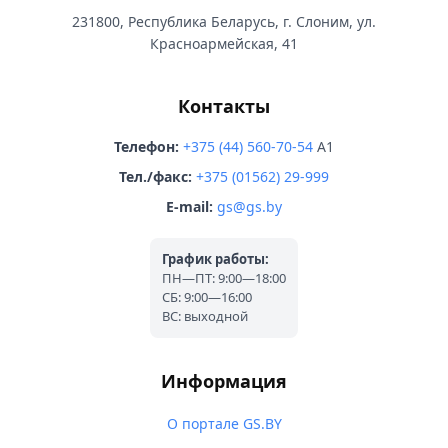
231800, Республика Беларусь, г. Слоним, ул.
Красноармейская, 41
Контакты
Телефон:
+375 (44) 560-70-54
A1
Тел./факс:
+375 (01562) 29-999
E-mail:
gs@gs.by
График работы:
ПН—ПТ: 9:00—18:00
СБ: 9:00—16:00
ВС: выходной
Информация
О портале GS.BY