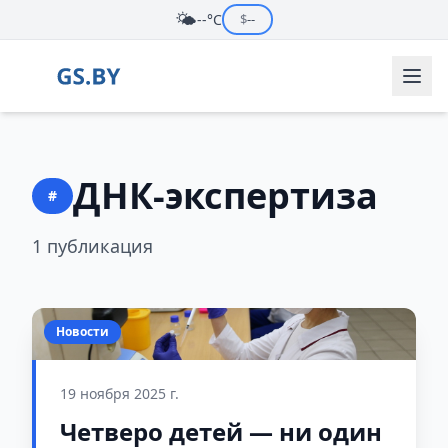
🌤️
--°C
$
--
ДНК-экспертиза
#
1 публикация
Новости
19 ноября 2025 г.
Четверо детей — ни один